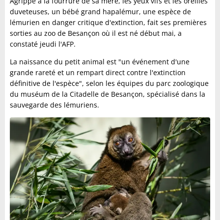
Agrippé à la fourrure de sa mère, les yeux vifs et les oreilles
duveteuses, un bébé grand hapalémur, une espèce de
lémurien en danger critique d'extinction, fait ses premières
sorties au zoo de Besançon où il est né début mai, a
constaté jeudi l'AFP.
La naissance du petit animal est "un événement d'une
grande rareté et un rempart direct contre l'extinction
définitive de l'espèce", selon les équipes du parc zoologique
du muséum de la Citadelle de Besançon, spécialisé dans la
sauvegarde des lémuriens.