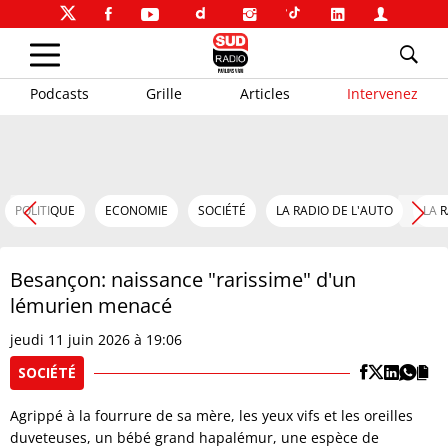
Podcasts
Grille
Articles
Intervenez
POLITIQUE
ECONOMIE
SOCIÉTÉ
LA RADIO DE L'AUTO
LA 
Besançon: naissance "rarissime" d'un
lémurien menacé
jeudi 11 juin 2026 à 19:06
SOCIÉTÉ
Agrippé à la fourrure de sa mère, les yeux vifs et les oreilles
duveteuses, un bébé grand hapalémur, une espèce de