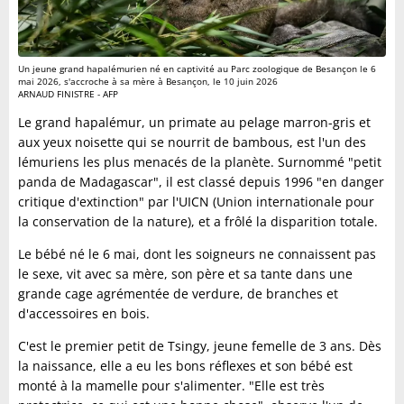
Un jeune grand hapalémurien né en captivité au Parc zoologique de Besançon le 6
mai 2026, s'accroche à sa mère à Besançon, le 10 juin 2026
ARNAUD FINISTRE - AFP
Le grand hapalémur, un primate au pelage marron-gris et
aux yeux noisette qui se nourrit de bambous, est l'un des
lémuriens les plus menacés de la planète. Surnommé "petit
panda de Madagascar", il est classé depuis 1996 "en danger
critique d'extinction" par l'UICN (Union internationale pour
la conservation de la nature), et a frôlé la disparition totale.
Le bébé né le 6 mai, dont les soigneurs ne connaissent pas
le sexe, vit avec sa mère, son père et sa tante dans une
grande cage agrémentée de verdure, de branches et
d'accessoires en bois.
C'est le premier petit de Tsingy, jeune femelle de 3 ans. Dès
la naissance, elle a eu les bons réflexes et son bébé est
monté à la mamelle pour s'alimenter. "Elle est très