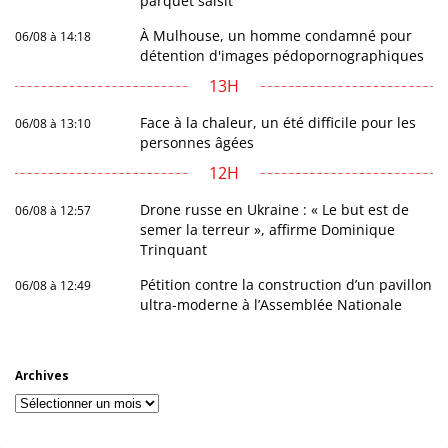
parquet saisit
À Mulhouse, un homme condamné pour
06/08 à 14:18
détention d'images pédopornographiques
13H
Face à la chaleur, un été difficile pour les
06/08 à 13:10
personnes âgées
12H
Drone russe en Ukraine : « Le but est de
06/08 à 12:57
semer la terreur », affirme Dominique
Trinquant
Pétition contre la construction d’un pavillon
06/08 à 12:49
ultra-moderne à l’Assemblée Nationale
Archives
Archives