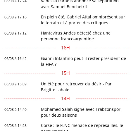
Vanessa Paradis annonce sa séparation
06/08 à 17:24
avec Samuel Benchetrit
En plein été, Gabriel Attal omniprésent sur
06/08 à 17:16
le terrain et à portée des critiques
Hantavirus Andes détecté chez une
06/08 à 17:12
personne franco-argentine
16H
Gianni Infantino peut-il rester président de
06/08 à 16:42
la FIFA ?
15H
Un été pour retrouver du désir - Par
06/08 à 15:09
Brigitte Lahaie
14H
Mohamed Salah signe avec Trabzonspor
06/08 à 14:40
pour deux saisons
Corse : le FLNC menace de représailles, le
06/08 à 14:28