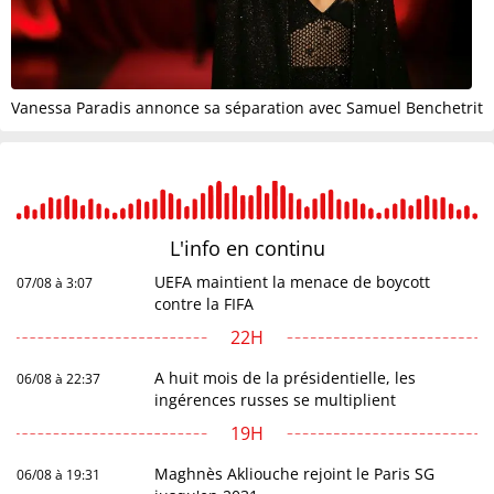
Vanessa Paradis annonce sa séparation avec Samuel Benchetrit
L'info en
continu
UEFA maintient la menace de boycott
07/08 à 3:07
contre la FIFA
22H
A huit mois de la présidentielle, les
06/08 à 22:37
ingérences russes se multiplient
19H
Maghnès Akliouche rejoint le Paris SG
06/08 à 19:31