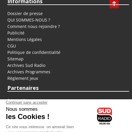
Informations
Dossier de presse
QUI SOMMES-NOUS ?
Comment nous rejoindre ?
Publicité
Mentions Légales
CGU
Politique de confidentialité
Sitemap
Archives Sud Radio
Archives Programmes
Règlement jeux
Partenaires
fiducial.fr
lyoncapitale.fr
olympique-et-lyonnais.com
L'application Iphone / Android