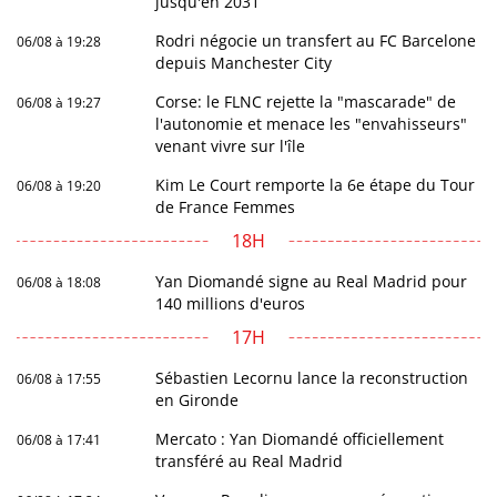
jusqu'en 2031
Rodri négocie un transfert au FC Barcelone
06/08 à 19:28
depuis Manchester City
Corse: le FLNC rejette la "mascarade" de
06/08 à 19:27
l'autonomie et menace les "envahisseurs"
venant vivre sur l'île
Kim Le Court remporte la 6e étape du Tour
06/08 à 19:20
de France Femmes
18H
Yan Diomandé signe au Real Madrid pour
06/08 à 18:08
140 millions d'euros
17H
Sébastien Lecornu lance la reconstruction
06/08 à 17:55
en Gironde
Mercato : Yan Diomandé officiellement
06/08 à 17:41
transféré au Real Madrid