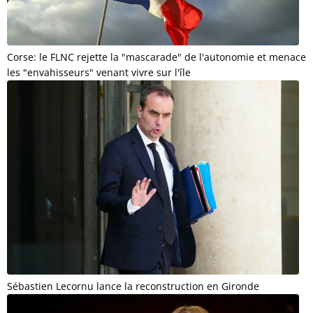
Corse: le FLNC rejette la "mascarade" de l'autonomie et menace
les "envahisseurs" venant vivre sur l'île
Sébastien Lecornu lance la reconstruction en Gironde