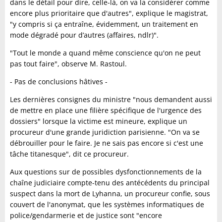
dans le détail pour dire, celle-là, on va la considérer comme
encore plus prioritaire que d'autres", explique le magistrat,
"y compris si ça entraîne, évidemment, un traitement en
mode dégradé pour d’autres (affaires, ndlr)".
"Tout le monde a quand même conscience qu'on ne peut
pas tout faire", observe M. Rastoul.
- Pas de conclusions hâtives -
Les dernières consignes du ministre "nous demandent aussi
de mettre en place une filière spécifique de l'urgence des
dossiers" lorsque la victime est mineure, explique un
procureur d'une grande juridiction parisienne. "On va se
débrouiller pour le faire. Je ne sais pas encore si c'est une
tâche titanesque", dit ce procureur.
Aux questions sur de possibles dysfonctionnements de la
chaîne judiciaire compte-tenu des antécédents du principal
suspect dans la mort de Lyhanna, un procureur confie, sous
couvert de l'anonymat, que les systèmes informatiques de
police/gendarmerie et de justice sont "encore