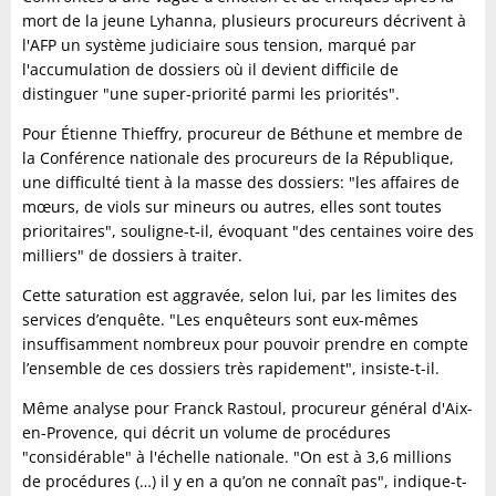
mort de la jeune Lyhanna, plusieurs procureurs décrivent à
l'AFP un système judiciaire sous tension, marqué par
l'accumulation de dossiers où il devient difficile de
distinguer "une super-priorité parmi les priorités".
Pour Étienne Thieffry, procureur de Béthune et membre de
la Conférence nationale des procureurs de la République,
une difficulté tient à la masse des dossiers: "les affaires de
mœurs, de viols sur mineurs ou autres, elles sont toutes
prioritaires", souligne-t-il, évoquant "des centaines voire des
milliers" de dossiers à traiter.
Cette saturation est aggravée, selon lui, par les limites des
services d’enquête. "Les enquêteurs sont eux-mêmes
insuffisamment nombreux pour pouvoir prendre en compte
l’ensemble de ces dossiers très rapidement", insiste-t-il.
Même analyse pour Franck Rastoul, procureur général d'Aix-
en-Provence, qui décrit un volume de procédures
"considérable" à l'échelle nationale. "On est à 3,6 millions
de procédures (…) il y en a qu’on ne connaît pas", indique-t-