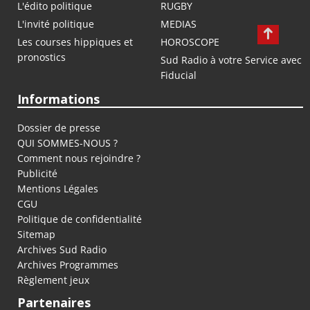
L'édito politique
RUGBY
L'invité politique
MEDIAS
Les courses hippiques et
HOROSCOPE
pronostics
Sud Radio à votre Service avec
Fiducial
Informations
Dossier de presse
QUI SOMMES-NOUS ?
Comment nous rejoindre ?
Publicité
Mentions Légales
CGU
Politique de confidentialité
Sitemap
Archives Sud Radio
Archives Programmes
Règlement jeux
Partenaires