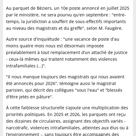
Au parquet de Béziers, un 10e poste annoncé en juillet 2025
par le ministère, ne sera pourvu qu'en septembre : "entre-
temps, la juridiction a souffert de sous-effectifs importants
au niveau des magistrats et du greffe", selon M. Faugère.
Autre source d'inquiétude : "une vacance de poste d'au
moins quatre mois nous est désormais imposée
préalablement à tout remplacement d’un attaché de justice
- ceux-là mêmes qui traitent notamment des violences
intrafamiliales (...)".
"Il nous manque toujours des magistrats qui nous avaient
été annoncés pour 2026", témoigne aussi le magistrat
parisien, qui décrit des collègues "sous l'eau" et "blessés
d'être jetés en pâture".
À cette faiblesse structurelle s’ajoute une multiplication des
priorités politiques. En 2025 et 2026, les parquets ont reçu
des dizaines de circulaires, assignant des objectifs variés -
narcotrafic, violences intrafamiliales, atteintes aux élus ou à
l’environnement -, sans toujours être accompagnés des