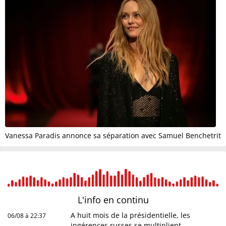
Vanessa Paradis annonce sa séparation avec Samuel Benchetrit
L'info en
continu
A huit mois de la présidentielle, les
06/08 à 22:37
ingérences russes se multiplient