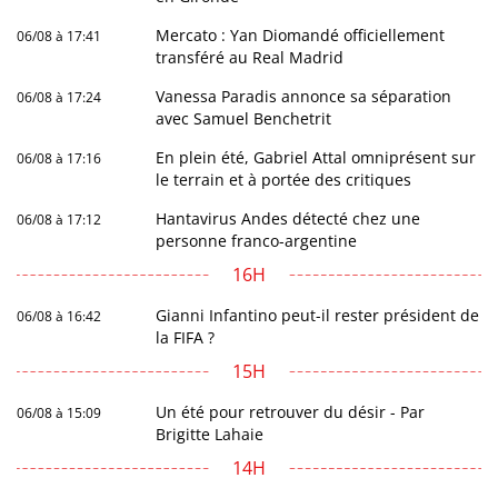
Mercato : Yan Diomandé officiellement
06/08 à 17:41
transféré au Real Madrid
Vanessa Paradis annonce sa séparation
06/08 à 17:24
avec Samuel Benchetrit
En plein été, Gabriel Attal omniprésent sur
06/08 à 17:16
le terrain et à portée des critiques
Hantavirus Andes détecté chez une
06/08 à 17:12
personne franco-argentine
16H
Gianni Infantino peut-il rester président de
06/08 à 16:42
la FIFA ?
15H
Un été pour retrouver du désir - Par
06/08 à 15:09
Brigitte Lahaie
14H