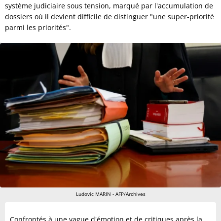
système judiciaire sous tension, marqué par l'accumulation de
dossiers où il devient difficile de distinguer "une super-priorité
parmi les priorités".
Ludovic MARIN - AFP/Archives
Confrontés à une vague d'émotion et de critiques après la