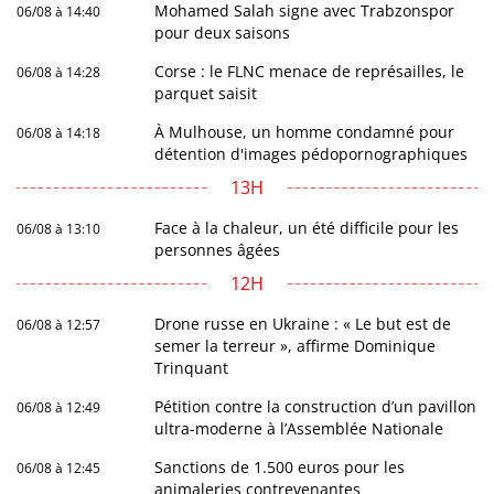
Mohamed Salah signe avec Trabzonspor
06/08 à 14:40
pour deux saisons
Corse : le FLNC menace de représailles, le
06/08 à 14:28
parquet saisit
À Mulhouse, un homme condamné pour
06/08 à 14:18
détention d'images pédopornographiques
13H
Face à la chaleur, un été difficile pour les
06/08 à 13:10
personnes âgées
12H
Drone russe en Ukraine : « Le but est de
06/08 à 12:57
semer la terreur », affirme Dominique
Trinquant
Pétition contre la construction d’un pavillon
06/08 à 12:49
ultra-moderne à l’Assemblée Nationale
Sanctions de 1.500 euros pour les
06/08 à 12:45
animaleries contrevenantes