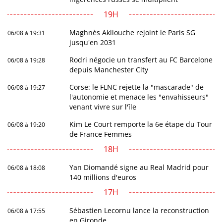
19H
Maghnès Akliouche rejoint le Paris SG
06/08 à 19:31
jusqu'en 2031
Rodri négocie un transfert au FC Barcelone
06/08 à 19:28
depuis Manchester City
Corse: le FLNC rejette la "mascarade" de
06/08 à 19:27
l'autonomie et menace les "envahisseurs"
venant vivre sur l'île
Kim Le Court remporte la 6e étape du Tour
06/08 à 19:20
de France Femmes
18H
Yan Diomandé signe au Real Madrid pour
06/08 à 18:08
140 millions d'euros
17H
Sébastien Lecornu lance la reconstruction
06/08 à 17:55
en Gironde