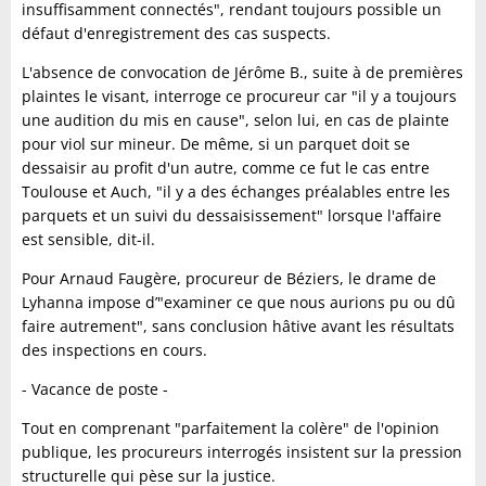
insuffisamment connectés", rendant toujours possible un
défaut d'enregistrement des cas suspects.
L'absence de convocation de Jérôme B., suite à de premières
plaintes le visant, interroge ce procureur car "il y a toujours
une audition du mis en cause", selon lui, en cas de plainte
pour viol sur mineur. De même, si un parquet doit se
dessaisir au profit d'un autre, comme ce fut le cas entre
Toulouse et Auch, "il y a des échanges préalables entre les
parquets et un suivi du dessaisissement" lorsque l'affaire
est sensible, dit-il.
Pour Arnaud Faugère, procureur de Béziers, le drame de
Lyhanna impose d’"examiner ce que nous aurions pu ou dû
faire autrement", sans conclusion hâtive avant les résultats
des inspections en cours.
- Vacance de poste -
Tout en comprenant "parfaitement la colère" de l'opinion
publique, les procureurs interrogés insistent sur la pression
structurelle qui pèse sur la justice.