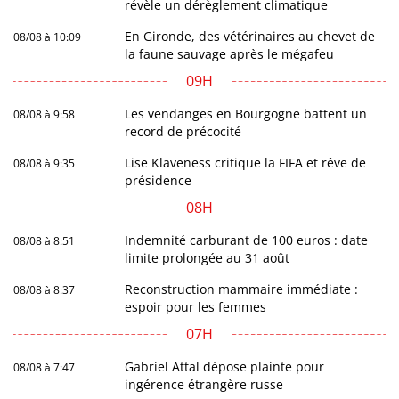
révèle un dérèglement climatique
En Gironde, des vétérinaires au chevet de
08/08 à 10:09
la faune sauvage après le mégafeu
09H
Les vendanges en Bourgogne battent un
08/08 à 9:58
record de précocité
Lise Klaveness critique la FIFA et rêve de
08/08 à 9:35
présidence
08H
Indemnité carburant de 100 euros : date
08/08 à 8:51
limite prolongée au 31 août
Reconstruction mammaire immédiate :
08/08 à 8:37
espoir pour les femmes
07H
Gabriel Attal dépose plainte pour
08/08 à 7:47
ingérence étrangère russe