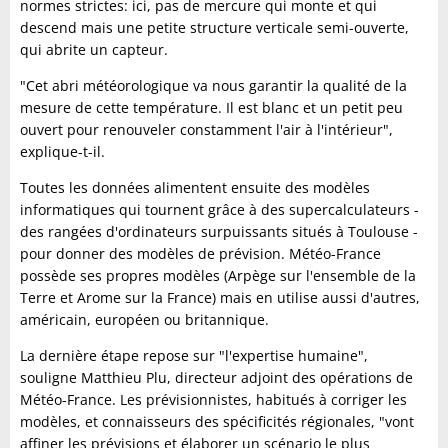
normes strictes: ici, pas de mercure qui monte et qui
descend mais une petite structure verticale semi-ouverte,
qui abrite un capteur.
"Cet abri météorologique va nous garantir la qualité de la
mesure de cette température. Il est blanc et un petit peu
ouvert pour renouveler constamment l'air à l'intérieur",
explique-t-il.
Toutes les données alimentent ensuite des modèles
informatiques qui tournent grâce à des supercalculateurs -
des rangées d'ordinateurs surpuissants situés à Toulouse -
pour donner des modèles de prévision. Météo-France
possède ses propres modèles (Arpège sur l'ensemble de la
Terre et Arome sur la France) mais en utilise aussi d'autres,
américain, européen ou britannique.
La dernière étape repose sur "l'expertise humaine",
souligne Matthieu Plu, directeur adjoint des opérations de
Météo-France. Les prévisionnistes, habitués à corriger les
modèles, et connaisseurs des spécificités régionales, "vont
affiner les prévisions et élaborer un scénario le plus