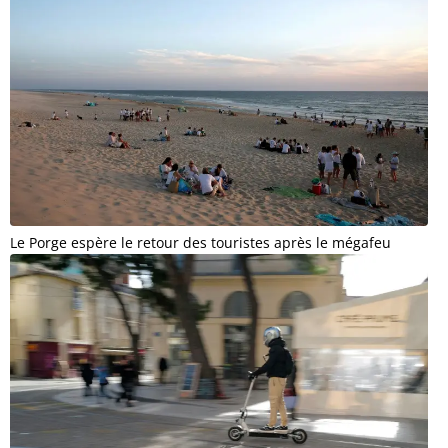
Le Porge espère le retour des touristes après le mégafeu