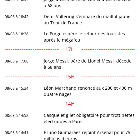
à 68 ans
Demi Vollering s'empare du maillot jaune
08/08 à 18:42
au Tour de France
Le Porge espère le retour des touristes
08/08 à 18:38
après le mégafeu
17H
Jorge Messi, père de Lionel Messi, décède
08/08 à 17:08
à 68 ans
15H
Léon Marchand renonce aux 200 et 400 m
08/08 à 15:34
quatre nages
14H
Casque et gilet obligatoire pour trottinettes
08/08 à 14:52
électriques à Paris
Bruno Guimaraes rejoint Arsenal pour 75
08/08 à 14:41
millions d'euros