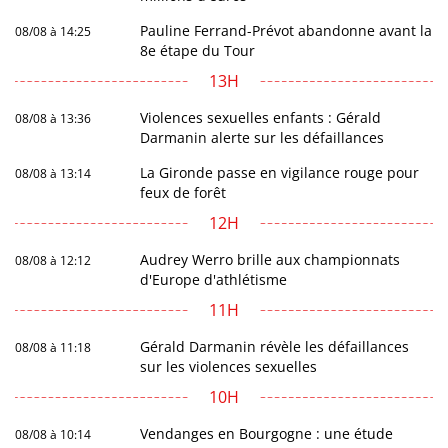
Pauline Ferrand-Prévot abandonne avant la
08/08 à 14:25
8e étape du Tour
13H
Violences sexuelles enfants : Gérald
08/08 à 13:36
Darmanin alerte sur les défaillances
La Gironde passe en vigilance rouge pour
08/08 à 13:14
feux de forêt
12H
Audrey Werro brille aux championnats
08/08 à 12:12
d'Europe d'athlétisme
11H
Gérald Darmanin révèle les défaillances
08/08 à 11:18
sur les violences sexuelles
10H
Vendanges en Bourgogne : une étude
08/08 à 10:14