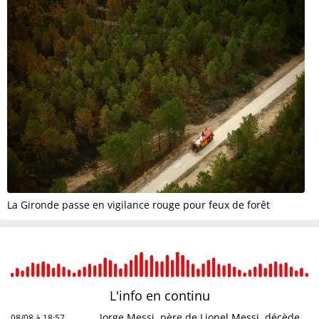
La Gironde passe en vigilance rouge pour feux de forêt
L'info en
continu
Jorge Messi, père de Lionel Messi, décède
08/08 à 18:57