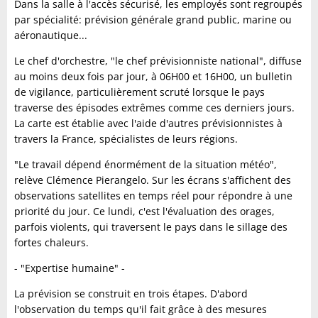
Dans la salle à l'accès sécurisé, les employés sont regroupés
par spécialité: prévision générale grand public, marine ou
aéronautique...
Le chef d'orchestre, "le chef prévisionniste national", diffuse
au moins deux fois par jour, à 06H00 et 16H00, un bulletin
de vigilance, particulièrement scruté lorsque le pays
traverse des épisodes extrêmes comme ces derniers jours.
La carte est établie avec l'aide d'autres prévisionnistes à
travers la France, spécialistes de leurs régions.
"Le travail dépend énormément de la situation météo",
relève Clémence Pierangelo. Sur les écrans s'affichent des
observations satellites en temps réel pour répondre à une
priorité du jour. Ce lundi, c'est l'évaluation des orages,
parfois violents, qui traversent le pays dans le sillage des
fortes chaleurs.
- "Expertise humaine" -
La prévision se construit en trois étapes. D'abord
l'observation du temps qu'il fait grâce à des mesures