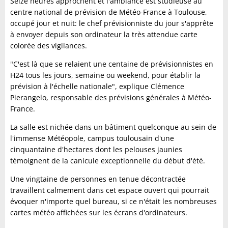
Seize heures approchent et l'ambiance est studieuse au
centre national de prévision de Météo-France à Toulouse,
occupé jour et nuit: le chef prévisionniste du jour s'apprête
à envoyer depuis son ordinateur la très attendue carte
colorée des vigilances.
"C'est là que se relaient une centaine de prévisionnistes en
H24 tous les jours, semaine ou weekend, pour établir la
prévision à l'échelle nationale", explique Clémence
Pierangelo, responsable des prévisions générales à Météo-
France.
La salle est nichée dans un bâtiment quelconque au sein de
l'immense Météopole, campus toulousain d'une
cinquantaine d'hectares dont les pelouses jaunies
témoignent de la canicule exceptionnelle du début d'été.
Une vingtaine de personnes en tenue décontractée
travaillent calmement dans cet espace ouvert qui pourrait
évoquer n'importe quel bureau, si ce n'était les nombreuses
cartes météo affichées sur les écrans d'ordinateurs.