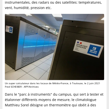
instrumentales, des radars ou des satellites: températures,
vent, humidité, pression etc.
Un super calculateur dans les locaux de Météo-France, à Toulouse, le 2 juin 2021
Fred SCHEIBER - AFP/Archives
Dans le "parc à instruments" du campus, qui sert à tester et
étalonner différents moyens de mesure, le climatologue
Matthieu Sorel désigne un thermomètre qui obéit à des