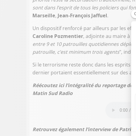
sont dans l’esprit de tous les policiers qui fon
Marseille
,
Jean-François Jaffuel
.
Un dispositif renforcé par ailleurs par les effe
Caroline Pozmentier
, adjointe au maire à la 
entre 9 et 10 patrouilles quotidiennes déploy
patrouille, c’est minimum trois agents
", indiq
Si le terrorisme reste donc dans les esprits d
dernier portaient essentiellement sur des aff
Réécoutez ici l’intégralité du reportage de
Matin Sud Radio
Retrouvez également l’interview de Patrice