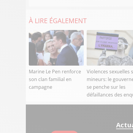
À LIRE ÉGALEMENT
Marine Le Pen renforce
Violences sexuelles 
son clan familial en
mineurs: le gouver
campagne
se penche sur les
défaillances des enq
Actua