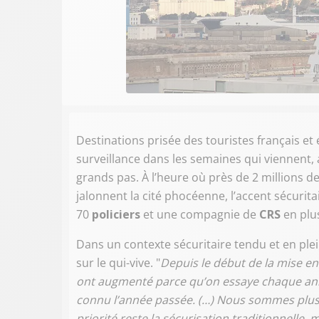
Destinations prisée des touristes français et 
surveillance dans les semaines qui viennent,
grands pas. À l’heure où près de 2 millions 
jalonnent la cité phocéenne, l’accent sécurit
70
policiers
et une compagnie de
CRS
en plu
Dans un contexte sécuritaire tendu et en plei
sur le qui-vive. "
Depuis le début de la mise en p
ont augmenté parce qu’on essaye chaque anné
connu l’année passée. (…) Nous sommes plus a
priorité reste la sécurisation traditionnelle, 