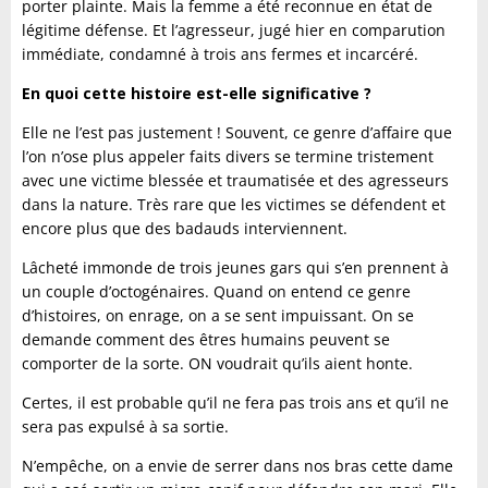
porter plainte. Mais la femme a été reconnue en état de
légitime défense. Et l’agresseur, jugé hier en comparution
immédiate, condamné à trois ans fermes et incarcéré.
En quoi cette histoire est-elle significative ?
Elle ne l’est pas justement ! Souvent, ce genre d’affaire que
l’on n’ose plus appeler faits divers se termine tristement
avec une victime blessée et traumatisée et des agresseurs
dans la nature. Très rare que les victimes se défendent et
encore plus que des badauds interviennent.
Lâcheté immonde de trois jeunes gars qui s’en prennent à
un couple d’octogénaires. Quand on entend ce genre
d’histoires, on enrage, on a se sent impuissant. On se
demande comment des êtres humains peuvent se
comporter de la sorte. ON voudrait qu’ils aient honte.
Certes, il est probable qu’il ne fera pas trois ans et qu’il ne
sera pas expulsé à sa sortie.
N’empêche, on a envie de serrer dans nos bras cette dame