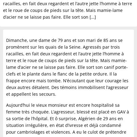
racailles, en fait deux regardent et l’autre jette l’homme à terre
et le roue de coups de pieds sur la tête. Mais mamie-lame
d’acier ne se laisse pas faire. Elle sort son […]
Dimanche, une dame de 79 ans et son mari de 85 ans se
promènent sur les quais de la Seine. Agressés par trois
racailles, en fait deux regardent et l’autre jette l’homme à
terre et le roue de coups de pieds sur la tête. Mais mamie-
lame d’acier ne se laisse pas faire. Elle sort son canif porte-
clefs et le plante dans le flanc de la petite ordure. Il la
frappe encore mais tombe. N’écoutant que leur courage les
deux autres détalent. Des témoins immobilisent l’agresseur
et appellent les secours.
Aujourd’hui le vieux monsieur est encore hospitalisé sa
femme très choquée. L’agresseur, blessé est placé en GAV à
sa sortie de l’hôpital. Et ô surprise, Algérien de 29 ans en
situation irrégulière, en état d’ivresse et déjà condamné
pour cambriolages et violences. A eu le culot de prétendre