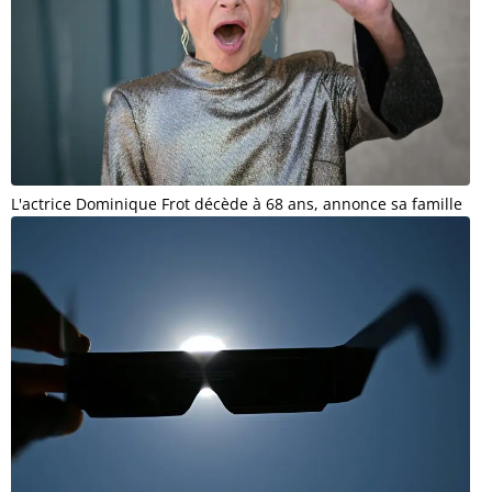
L'actrice Dominique Frot décède à 68 ans, annonce sa famille