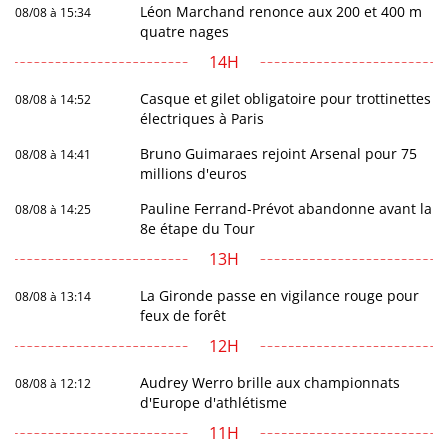
Léon Marchand renonce aux 200 et 400 m
08/08 à 15:34
quatre nages
14H
Casque et gilet obligatoire pour trottinettes
08/08 à 14:52
électriques à Paris
Bruno Guimaraes rejoint Arsenal pour 75
08/08 à 14:41
millions d'euros
Pauline Ferrand-Prévot abandonne avant la
08/08 à 14:25
8e étape du Tour
13H
La Gironde passe en vigilance rouge pour
08/08 à 13:14
feux de forêt
12H
Audrey Werro brille aux championnats
08/08 à 12:12
d'Europe d'athlétisme
11H