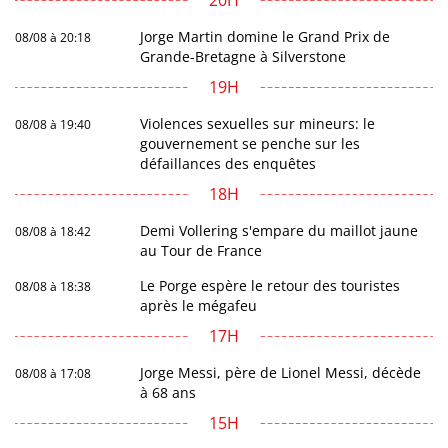
20H
Jorge Martin domine le Grand Prix de
08/08 à 20:18
Grande-Bretagne à Silverstone
19H
Violences sexuelles sur mineurs: le
08/08 à 19:40
gouvernement se penche sur les
défaillances des enquêtes
18H
Demi Vollering s'empare du maillot jaune
08/08 à 18:42
au Tour de France
Le Porge espère le retour des touristes
08/08 à 18:38
après le mégafeu
17H
Jorge Messi, père de Lionel Messi, décède
08/08 à 17:08
à 68 ans
15H