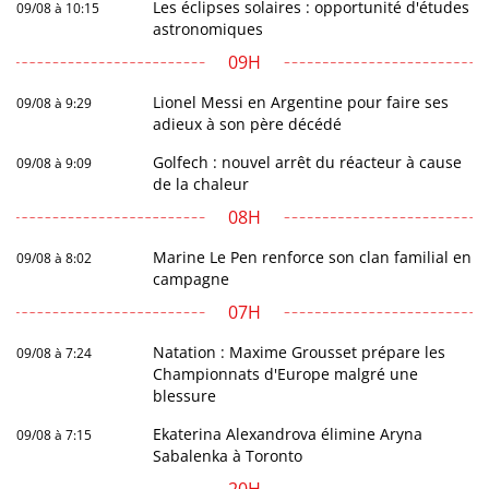
Les éclipses solaires : opportunité d'études
09/08 à 10:15
astronomiques
09H
Lionel Messi en Argentine pour faire ses
09/08 à 9:29
adieux à son père décédé
Golfech : nouvel arrêt du réacteur à cause
09/08 à 9:09
de la chaleur
08H
Marine Le Pen renforce son clan familial en
09/08 à 8:02
campagne
07H
Natation : Maxime Grousset prépare les
09/08 à 7:24
Championnats d'Europe malgré une
blessure
Ekaterina Alexandrova élimine Aryna
09/08 à 7:15
Sabalenka à Toronto