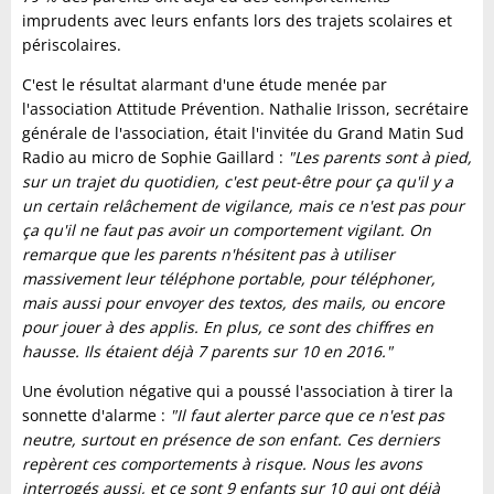
imprudents avec leurs enfants lors des trajets scolaires et
périscolaires.
C'est le résultat alarmant d'une étude menée par
l'association Attitude Prévention. Nathalie Irisson, secrétaire
générale de l'association, était l'invitée du Grand Matin Sud
Radio au micro de Sophie Gaillard :
"Les parents sont à pied,
sur un trajet du quotidien, c'est peut-être pour ça qu'il y a
un certain relâchement de vigilance, mais ce n'est pas pour
ça qu'il ne faut pas avoir un comportement vigilant. On
remarque que les parents n'hésitent pas à utiliser
massivement leur téléphone portable, pour téléphoner,
mais aussi pour envoyer des textos, des mails, ou encore
pour jouer à des applis. En plus, ce sont des chiffres en
hausse. Ils étaient déjà 7 parents sur 10 en 2016."
Une évolution négative qui a poussé l'association à tirer la
sonnette d'alarme :
"Il faut alerter parce que ce n'est pas
neutre, surtout en présence de son enfant. Ces derniers
repèrent ces comportements à risque. Nous les avons
interrogés aussi, et ce sont 9 enfants sur 10 qui ont déjà