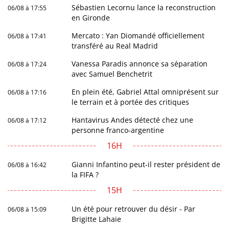
Sébastien Lecornu lance la reconstruction
06/08 à 17:55
en Gironde
Mercato : Yan Diomandé officiellement
06/08 à 17:41
transféré au Real Madrid
Vanessa Paradis annonce sa séparation
06/08 à 17:24
avec Samuel Benchetrit
En plein été, Gabriel Attal omniprésent sur
06/08 à 17:16
le terrain et à portée des critiques
Hantavirus Andes détecté chez une
06/08 à 17:12
personne franco-argentine
16H
Gianni Infantino peut-il rester président de
06/08 à 16:42
la FIFA ?
15H
Un été pour retrouver du désir - Par
06/08 à 15:09
Brigitte Lahaie