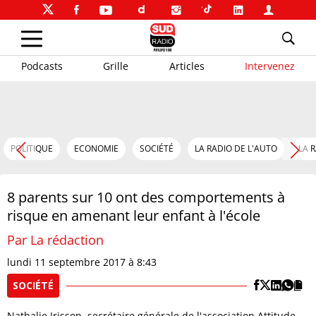
Podcasts
Grille
Articles
Intervenez
POLITIQUE
ECONOMIE
SOCIÉTÉ
LA RADIO DE L'AUTO
LA 
8 parents sur 10 ont des comportements à
risque en amenant leur enfant à l'école
Par La rédaction
lundi 11 septembre 2017 à 8:43
SOCIÉTÉ
Nathalie Irisson, secrétaire générale de l'association Attitude