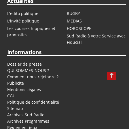
Actualités
L'édito politique
RUGBY
L'invité politique
MEDIAS
Les courses hippiques et
HOROSCOPE
pronostics
Sud Radio à votre Service avec
Fiducial
Informations
Dossier de presse
QUI SOMMES-NOUS ?
Comment nous rejoindre ?
Publicité
Mentions Légales
CGU
Politique de confidentialité
Sitemap
Archives Sud Radio
Archives Programmes
Règlement jeux