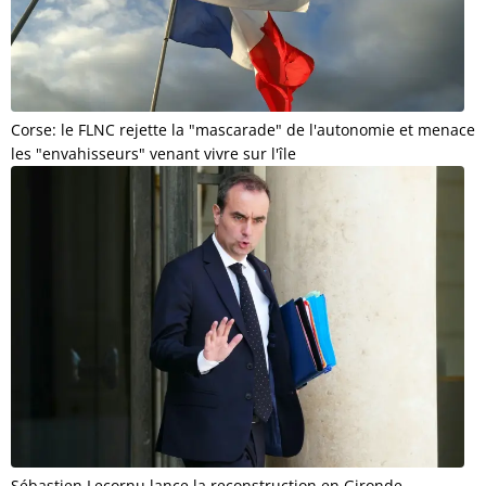
Corse: le FLNC rejette la "mascarade" de l'autonomie et menace
les "envahisseurs" venant vivre sur l'île
Sébastien Lecornu lance la reconstruction en Gironde