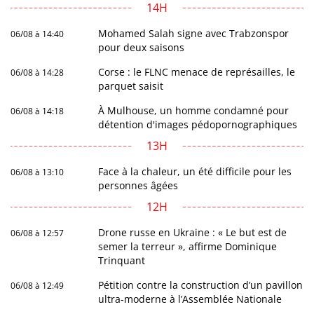
14H
Mohamed Salah signe avec Trabzonspor
06/08 à 14:40
pour deux saisons
Corse : le FLNC menace de représailles, le
06/08 à 14:28
parquet saisit
À Mulhouse, un homme condamné pour
06/08 à 14:18
détention d'images pédopornographiques
13H
Face à la chaleur, un été difficile pour les
06/08 à 13:10
personnes âgées
12H
Drone russe en Ukraine : « Le but est de
06/08 à 12:57
semer la terreur », affirme Dominique
Trinquant
Pétition contre la construction d’un pavillon
06/08 à 12:49
ultra-moderne à l’Assemblée Nationale