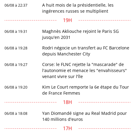
A huit mois de la présidentielle, les
06/08 à 22:37
ingérences russes se multiplient
19H
Maghnès Akliouche rejoint le Paris SG
06/08 à 19:31
jusqu'en 2031
Rodri négocie un transfert au FC Barcelone
06/08 à 19:28
depuis Manchester City
Corse: le FLNC rejette la "mascarade" de
06/08 à 19:27
l'autonomie et menace les "envahisseurs"
venant vivre sur l'île
Kim Le Court remporte la 6e étape du Tour
06/08 à 19:20
de France Femmes
18H
Yan Diomandé signe au Real Madrid pour
06/08 à 18:08
140 millions d'euros
17H