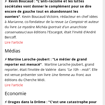
⚡️
Kevin Boucaud : "L'anti-racisme et les luttes
sociétales vont donner le complément pour se dire
encore de gauche tout en abandonnant les
ouvriers"
. Kevin Boucaud-Victoire, rédacteur en chef idées
à
Marianne
, co-fondateur de la revue
Le Comptoir
et auteur
du livre
Le mystère Michéa (portrait d'un anarchiste
conservateur)
aux éditions l'Escargot, était l'invité d'André
Bercoff.
Lire l'article
Médias
⚡️ Martine Laroche-Joubert : "Le métier de grand
reporter est menacé"
. Martine Laroche-Joubert, grand
reporter, était l’invitée de Valérie dans
"Le 10h - midi"
. Elle
est venue présenter son livre
Une femme au front
, aux
éditions du Cherche Midi.
Lire l'article
Economie
⚡️ Orages dans la Drôme : "C'est une catastrophe pour