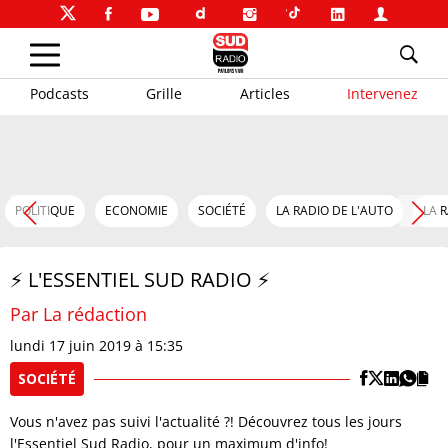
Podcasts
Grille
Articles
Intervenez
POLITIQUE
ECONOMIE
SOCIÉTÉ
LA RADIO DE L'AUTO
LA 
⚡️ L'ESSENTIEL SUD RADIO ⚡️
Par La rédaction
lundi 17 juin 2019 à 15:35
SOCIÉTÉ
Vous n'avez pas suivi l'actualité ?! Découvrez tous les jours
l'Essentiel Sud Radio, pour un maximum d'info!