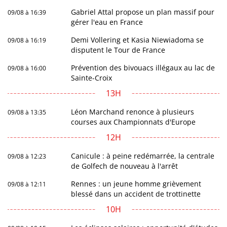
Gabriel Attal propose un plan massif pour
09/08 à 16:39
gérer l'eau en France
Demi Vollering et Kasia Niewiadoma se
09/08 à 16:19
disputent le Tour de France
Prévention des bivouacs illégaux au lac de
09/08 à 16:00
Sainte-Croix
13H
Léon Marchand renonce à plusieurs
09/08 à 13:35
courses aux Championnats d'Europe
12H
Canicule : à peine redémarrée, la centrale
09/08 à 12:23
de Golfech de nouveau à l'arrêt
Rennes : un jeune homme grièvement
09/08 à 12:11
blessé dans un accident de trottinette
10H