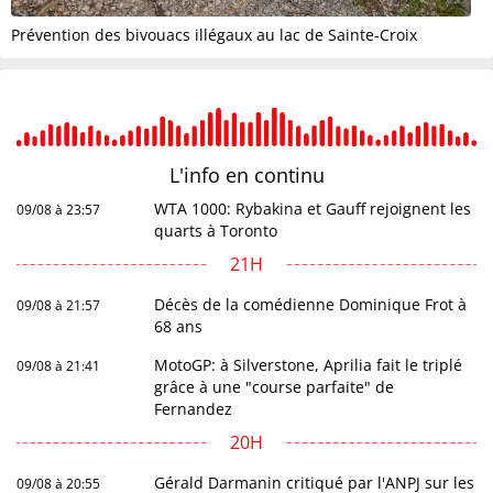
Prévention des bivouacs illégaux au lac de Sainte-Croix
L'info en
continu
WTA 1000: Rybakina et Gauff rejoignent les
09/08 à 23:57
quarts à Toronto
21H
Décès de la comédienne Dominique Frot à
09/08 à 21:57
68 ans
MotoGP: à Silverstone, Aprilia fait le triplé
09/08 à 21:41
grâce à une "course parfaite" de
Fernandez
20H
Gérald Darmanin critiqué par l'ANPJ sur les
09/08 à 20:55