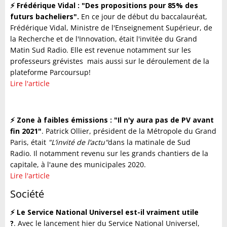
⚡️ Frédérique Vidal : "Des propositions pour 85% des
futurs bacheliers".
En ce jour de début du baccalauréat,
Frédérique Vidal, Ministre de l'Enseignement Supérieur, de
la Recherche et de l'Innovation, était l'invitée du Grand
Matin Sud Radio. Elle est revenue notamment sur les
professeurs grévistes mais aussi sur le déroulement de la
plateforme Parcoursup!
Lire l'article
⚡️ Zone à faibles émissions : "Il n'y aura pas de PV avant
fin 2021"
. Patrick Ollier, président de la Métropole du Grand
Paris, était
"L’invité de l’actu"
dans la matinale de Sud
Radio. Il notamment revenu sur les grands chantiers de la
capitale, à l'aune des municipales 2020.
Lire l'article
Société
⚡️ Le Service National Universel est-il vraiment utile
?
. Avec le lancement hier du Service National Universel,