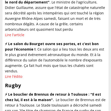
le nord du département"
. Le ministre de l'agriculture,
Didier Guillaume, assure que l'état de catastrophe naturelle
sera décrété après les intempéries qui ont touché la région
Auvergne Rhône-Alpes samedi, faisant un mort et de très
nombreux dégâts. A cause de la grêle, certains
arboriculteurs ont quasiment tout perdu
Lire l'article
⚡️ Le salon du Bourget ouvre ses portes, et c’est bon
pour l’économie !
. Ce salon qui a lieu tous les deux ans est
le plus grand événement aéronautique du monde. Et à la
différence du salon de l’automobile le nombre d’exposants
augmente. Ça fait huit mois que tous les chalets sont
vendus.
Lire l'édito
Rugby
⚡️ Le bouclier de Brennus de retour à Toulouse : "Il est
chez lui, il est à la maison".
Le bouclier de Brennus est de
retour à Toulouse. Le Stade toulousain a décroché samedi
soir son 20e titre de champion de France de rugby de son