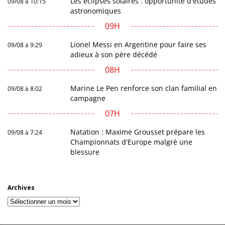
Les éclipses solaires : opportunité d'études
09/08 à 10:15
astronomiques
09H
Lionel Messi en Argentine pour faire ses
09/08 à 9:29
adieux à son père décédé
08H
Marine Le Pen renforce son clan familial en
09/08 à 8:02
campagne
07H
Natation : Maxime Grousset prépare les
09/08 à 7:24
Championnats d'Europe malgré une
blessure
Archives
Archives