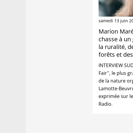
samedi 13 juin 2
Marion Maréc
chasse à un 
la ruralité, d
forêts et des
INTERVIEW SUD 
Fair'', le plus 
de la nature or
Lamotte-Beuvro
exprimée sur le
Radio.