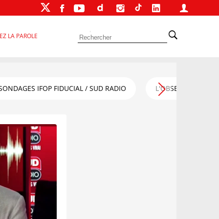
EZ LA PAROLE
SONDAGES IFOP FIDUCIAL / SUD RADIO
L'OBSERVATOIRE FI