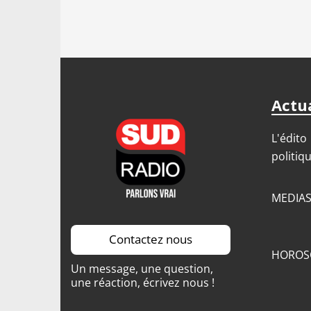
Actua
L'édito
politiq
MEDIA
Contactez nous
HOROS
Un message, une question,
une réaction, écrivez nous !