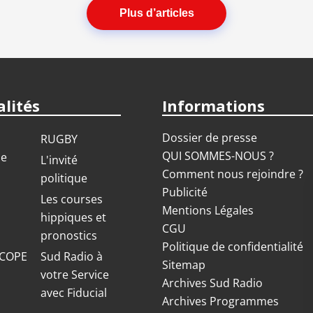
Plus d’articles
lités
Informations
Dossier de presse
RUGBY
QUI SOMMES-NOUS ?
ue
L'invité
Comment nous rejoindre ?
politique
Publicité
S
Les courses
Mentions Légales
hippiques et
CGU
pronostics
Politique de confidentialité
COPE
Sud Radio à
Sitemap
votre Service
Archives Sud Radio
avec Fiducial
Archives Programmes