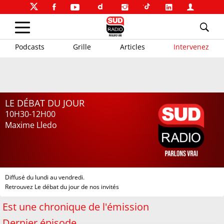
Podcasts
Grille
Articles
Intervenez
LE DÉBAT DU JOUR
10H30-12H00
Maxime Lledo
Diffusé du lundi au vendredi.
Retrouvez Le débat du jour de nos invités
Est une chronique de l'émission
Dernier épisode