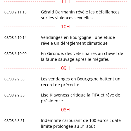
11H
Gérald Darmanin révèle les défaillances
08/08 à 11:18
sur les violences sexuelles
10H
Vendanges en Bourgogne : une étude
08/08 à 10:14
révèle un dérèglement climatique
En Gironde, des vétérinaires au chevet de
08/08 à 10:09
la faune sauvage après le mégafeu
09H
Les vendanges en Bourgogne battent un
08/08 à 9:58
record de précocité
Lise Klaveness critique la FIFA et rêve de
08/08 à 9:35
présidence
08H
Indemnité carburant de 100 euros : date
08/08 à 8:51
limite prolongée au 31 août