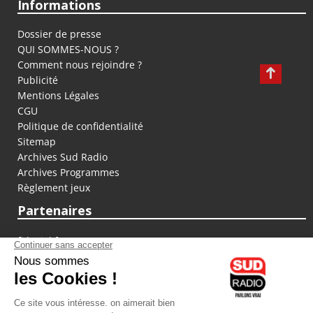
Informations
Dossier de presse
QUI SOMMES-NOUS ?
Comment nous rejoindre ?
Publicité
Mentions Légales
CGU
Politique de confidentialité
Sitemap
Archives Sud Radio
Archives Programmes
Règlement jeux
Partenaires
fiducial.fr
lyoncapitale.fr
olympique-et-lyonnais.com
L'application Iphone / Android