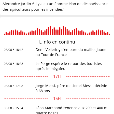
Alexandre Jardin :"Il y a eu un énorme élan de désobéissance
des agriculteurs pour les incendies"
L'info en
continu
Demi Vollering s'empare du maillot jaune
08/08 à 18:42
au Tour de France
Le Porge espère le retour des touristes
08/08 à 18:38
après le mégafeu
17H
Jorge Messi, père de Lionel Messi, décède
08/08 à 17:08
à 68 ans
15H
Léon Marchand renonce aux 200 et 400 m
08/08 à 15:34
quatre nages