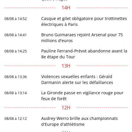
14H
Casque et gilet obligatoire pour trottinettes
08/08 à 14:52
électriques à Paris
Bruno Guimaraes rejoint Arsenal pour 75
08/08 à 14:41
millions d'euros
Pauline Ferrand-Prévot abandonne avant la
08/08 à 14:25
8e étape du Tour
13H
Violences sexuelles enfants : Gérald
08/08 à 13:36
Darmanin alerte sur les défaillances
La Gironde passe en vigilance rouge pour
08/08 à 13:14
feux de forêt
12H
Audrey Werro brille aux championnats
08/08 à 12:12
d'Europe d'athlétisme