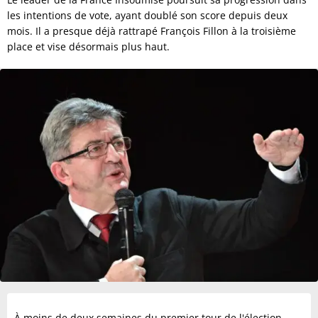
les intentions de vote, ayant doublé son score depuis deux
mois. Il a presque déjà rattrapé François Fillon à la troisième
place et vise désormais plus haut.
À moins de deux semaines du premier tour de l'élection