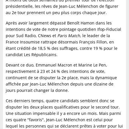
présidentielle, les rêves de Jean-Luc Mélenchon de figurer
au 2e tour prennent un peu plus corps chaque jour.
Après avoir largement dépassé Benoît Hamon dans les
intentions de vote de notre pointage quotidien Ifop-Fiducial
pour Sud Radio, CNews et
Paris Match
, le leader de la
France Insoumise rattrape désormais François Fillon, en
étant crédité de 18,5 % des suffrages, contre 19 % pour le
candidat Les Républicains.
Devant ce duo, Emmanuel Macron et Marine Le Pen,
respectivement à 23 et 24 % des intentions de vote,
continuent de se disputer la 2e place, mais la dynamique
affichée par Jean-Luc Mélenchon depuis une dizaine de
jours pourrait changer la donne.
Ces derniers temps, quatre candidats semblent donc se
disputer les deux places qualificatives pour le second tour.
Une situation impensable il y a encore un mois. Mais parmi
ces quatre "favoris", Jean-Luc Mélenchon est celui pour
lequel les personnes qui se déclarent prêtes à voter pour lui