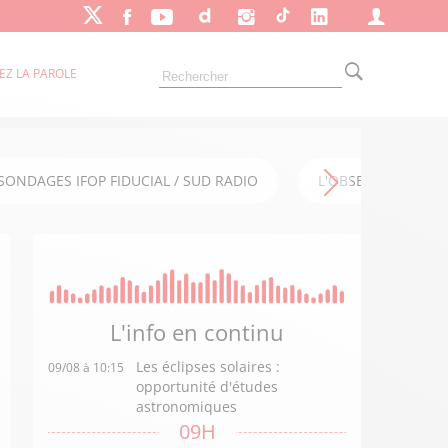
EZ LA PAROLE
SONDAGES IFOP FIDUCIAL / SUD RADIO
L'OBSERVATOIRE FI
L'info en
continu
Les éclipses solaires :
09/08 à 10:15
opportunité d'études
astronomiques
09H