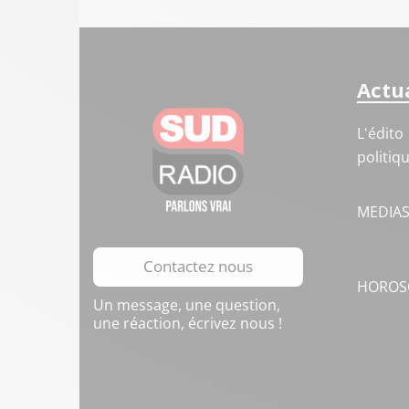
Actua
L'édito
politiq
MEDIA
Contactez nous
HOROS
Un message, une question,
une réaction, écrivez nous !