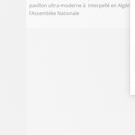
pavillon ultra-moderne à
interpellé en Algérie
l’Assemblée Nationale