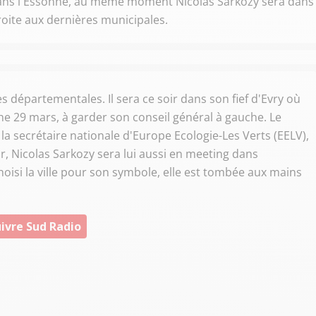
y dans l'Essonne, au même moment Nicolas Sarkozy sera dans
oite aux dernières municipales.
 départementales. Il sera ce soir dans son fief d'Evry où
e 29 mars, à garder son conseil général à gauche. Le
a secrétaire nationale d'Europe Ecologie-Les Verts (EELV),
, Nicolas Sarkozy sera lui aussi en meeting dans
hoisi la ville pour son symbole, elle est tombée aux mains
ivre Sud Radio