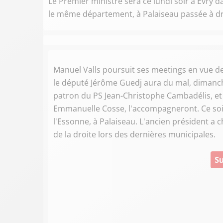
Le Premier ministre sera ce lundi soir à Evr
le même département, à Palaiseau passée à dr
Manuel Valls poursuit ses meetings en vue des
le député Jérôme Guedj aura du mal, dimanch
patron du PS Jean-Christophe Cambadélis, et l
Emmanuelle Cosse, l'accompagneront. Ce soir
l'Essonne, à Palaiseau. L'ancien président a c
de la droite lors des dernières municipales.
Su