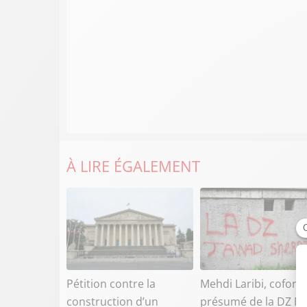
À LIRE ÉGALEMENT
Pétition contre la
Mehdi Laribi, cofond
construction d’un
présumé de la DZ Ma