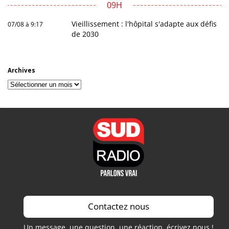
09H
Vieillissement : l'hôpital s'adapte aux défis
07/08 à 9:17
de 2030
Archives
Archives
Contactez nous
Un message, une question, une réaction, écrivez nous !