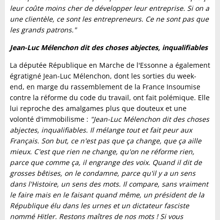
leur coûte moins cher de développer leur entreprise. Si on a
une clientèle, ce sont les entrepreneurs. Ce ne sont pas que
les grands patrons."
Jean-Luc Mélenchon dit des choses abjectes, inqualifiables
La députée République en Marche de l'Essonne a également
égratigné Jean-Luc Mélenchon, dont les sorties du week-
end, en marge du rassemblement de la France Insoumise
contre la réforme du code du travail, ont fait polémique. Elle
lui reproche des amalgames plus que douteux et une
volonté d'immobilisme :
"Jean-Luc Mélenchon dit des choses
abjectes, inqualifiables. Il mélange tout et fait peur aux
Français. Son but, ce n'est pas que ça change, que ça aille
mieux. C'est que rien ne change, qu'on ne réforme rien,
parce que comme ça, il engrange des voix. Quand il dit de
grosses bêtises, on le condamne, parce qu'il y a un sens
dans l'Histoire, un sens des mots. Il compare, sans vraiment
le faire mais en le faisant quand même, un président de la
République élu dans les urnes et un dictateur fasciste
nommé Hitler. Restons maîtres de nos mots ! Si vous