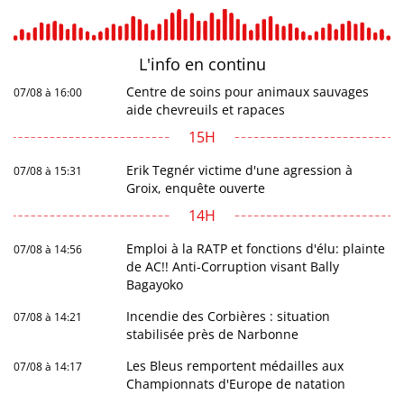
L'info en
continu
Centre de soins pour animaux sauvages
07/08 à 16:00
aide chevreuils et rapaces
15H
Erik Tegnér victime d'une agression à
07/08 à 15:31
Groix, enquête ouverte
14H
Emploi à la RATP et fonctions d'élu: plainte
07/08 à 14:56
de AC!! Anti-Corruption visant Bally
Bagayoko
Incendie des Corbières : situation
07/08 à 14:21
stabilisée près de Narbonne
Les Bleus remportent médailles aux
07/08 à 14:17
Championnats d'Europe de natation