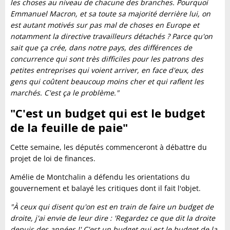
les choses au niveau de chacune des branches. Pourquoi
Emmanuel Macron, et sa toute sa majorité derrière lui, on
est autant motivés sur pas mal de choses en Europe et
notamment la directive travailleurs détachés ? Parce qu'on
sait que ça crée, dans notre pays, des différences de
concurrence qui sont très difficiles pour les patrons des
petites entreprises qui voient arriver, en face d'eux, des
gens qui coûtent beaucoup moins cher et qui raflent les
marchés. C'est ça le problème."
"C'est un budget qui est le budget
de la feuille de paie"
Cette semaine, les députés commenceront à débattre du
projet de loi de finances.
Amélie de Montchalin a défendu les orientations du
gouvernement et balayé les critiques dont il fait l'objet.
"À ceux qui disent qu'on est en train de faire un budget de
droite, j'ai envie de leur dire : 'Regardez ce que dit la droite
depuis des années !' C'est un budget qui est le budget de la