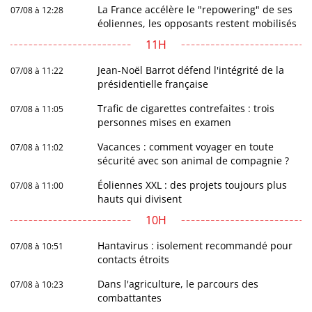
La France accélère le "repowering" de ses
07/08 à 12:28
éoliennes, les opposants restent mobilisés
11H
Jean-Noël Barrot défend l'intégrité de la
07/08 à 11:22
présidentielle française
Trafic de cigarettes contrefaites : trois
07/08 à 11:05
personnes mises en examen
Vacances : comment voyager en toute
07/08 à 11:02
sécurité avec son animal de compagnie ?
Éoliennes XXL : des projets toujours plus
07/08 à 11:00
hauts qui divisent
10H
Hantavirus : isolement recommandé pour
07/08 à 10:51
contacts étroits
Dans l'agriculture, le parcours des
07/08 à 10:23
combattantes