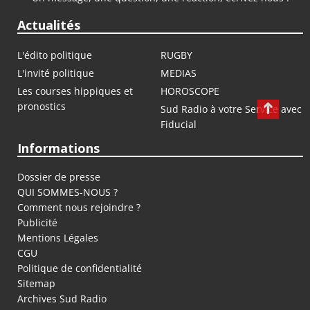
Actualités
L'édito politique
RUGBY
L'invité politique
MEDIAS
Les courses hippiques et
HOROSCOPE
pronostics
Sud Radio à votre Service avec
Fiducial
Informations
Dossier de presse
QUI SOMMES-NOUS ?
Comment nous rejoindre ?
Publicité
Mentions Légales
CGU
Politique de confidentialité
Sitemap
Archives Sud Radio