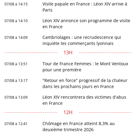
Visite papale en France : Léon XIV arrive à
07/08 à 14:15
Paris
Léon XIV annonce son programme de visite
07/08 à 14:10
en France
Cambriolages : une recrudescence qui
07/08 à 14:09
inquiète les commerçants lyonnais
13H
Tour de France Femmes : le Mont Ventoux
07/08 à 13:51
pour une première
"Retour en force" progressif de la chaleur
07/08 à 13:17
dans les prochains jours en France
Léon XIV rencontrera des victimes d'abus
07/08 à 13:09
en France
12H
Chômage en France atteint 8,3% au
07/08 à 12:41
deuxième trimestre 2026