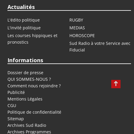
Actualités
L'édito politique
RUGBY
L'invité politique
MEDIAS
Les courses hippiques et
HOROSCOPE
pronostics
Sud Radio à votre Service avec
Fiducial
Informations
Dossier de presse
QUI SOMMES-NOUS ?
Comment nous rejoindre ?
Publicité
Mentions Légales
CGU
Politique de confidentialité
Sitemap
Archives Sud Radio
Archives Programmes