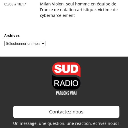
Milan Violon, seul homme en équipe de
05/08 à 18:17
France de natation artistique, victime de
cyberharcèlement
Archives
Archives
Contactez nous
Un message, une question, une réaction, écrivez nous !