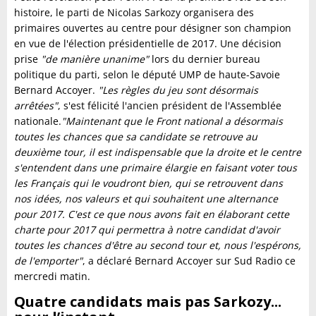
histoire, le parti de Nicolas Sarkozy organisera des
primaires ouvertes au centre pour désigner son champion
en vue de l'élection présidentielle de 2017. Une décision
prise
"de manière unanime"
lors du dernier bureau
politique du parti, selon le député UMP de haute-Savoie
Bernard Accoyer.
"Les règles du jeu sont désormais
arrêtées"
, s'est félicité l'ancien président de l'Assemblée
nationale.
"Maintenant que le Front national a désormais
toutes les chances que sa candidate se retrouve au
deuxième tour, il est indispensable que la droite et le centre
s'entendent dans une primaire élargie en faisant voter tous
les Français qui le voudront bien, qui se retrouvent dans
nos idées, nos valeurs et qui souhaitent une alternance
pour 2017. C'est ce que nous avons fait en élaborant cette
charte pour 2017 qui permettra à notre candidat d'avoir
toutes les chances d'être au second tour et, nous l'espérons,
de l'emporter"
, a déclaré Bernard Accoyer sur Sud Radio ce
mercredi matin.
Quatre candidats mais pas Sarkozy...