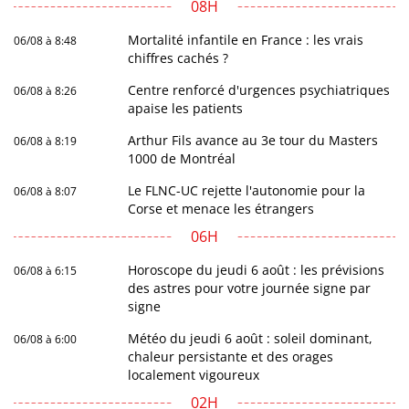
08H
Mortalité infantile en France : les vrais
06/08 à 8:48
chiffres cachés ?
Centre renforcé d'urgences psychiatriques
06/08 à 8:26
apaise les patients
Arthur Fils avance au 3e tour du Masters
06/08 à 8:19
1000 de Montréal
Le FLNC-UC rejette l'autonomie pour la
06/08 à 8:07
Corse et menace les étrangers
06H
Horoscope du jeudi 6 août : les prévisions
06/08 à 6:15
des astres pour votre journée signe par
signe
Météo du jeudi 6 août : soleil dominant,
06/08 à 6:00
chaleur persistante et des orages
localement vigoureux
02H