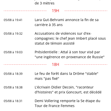
de 3 mètres
19H
Lara Gut-Behrami annonce la fin de sa
05/08 à 19:41
carrière à 35 ans
Accusations de violences sur d'ex-
05/08 à 19:32
compagnes: le chef Jean Imbert placé sous
statut de témoin assisté
Présidentielle : Attal à son tour visé par
05/08 à 19:03
"une ingérence en provenance de Russie"
18H
Le feu de forêt dans la Drôme "stable"
05/08 à 18:39
mais "pas fixé"
L'écrivain Didier Decoin, "raconteur
05/08 à 18:38
d'histoires" et prix Goncourt, est décédé
Demi Vollering remporte la 5e étape du
05/08 à 18:31
Tour de France Femmes