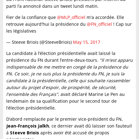
parti l’a annoncé dans un tweet lundi matin.
Fier de la confiance que
@MLP_officiel
m'a accordée. Elle
retrouve aujourd'hui la présidence du
@FN_officiel
! Cap sur
les législatives
— Steeve Briois (@SteeveBriois)
May 15, 2017
La candidate à l’élection présidentielle avait laissé la
présidence du FN durant l’entre-deux-tours.
"Il m'est apparu
indispensable de me mettre en congé de la présidence du
FN. Ce soir, je ne suis plus la présidente du FN, je suis la
candidate à la présidentielle, celle qui souhaite rassembler
autour du projet d'espoir, de prospérité, de sécurité,
l'ensemble des Français"
, avait déclaré Marine Le Pen au
lendemain de sa qualification pour le second tour de
l’élection présidentielle.
D’abord remplacée par le premier vice-président du FN,
Jean-François Jalkh
, ce dernier avait dû laisser son fauteuil
à
Steeve Briois
après avoir été accusé de propos