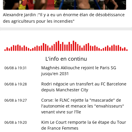
Alexandre Jardin :"Il y a eu un énorme élan de désobéissance
des agriculteurs pour les incendies"
L'info en
continu
Maghnès Akliouche rejoint le Paris SG
06/08 à 19:31
jusqu'en 2031
Rodri négocie un transfert au FC Barcelone
06/08 à 19:28
depuis Manchester City
Corse: le FLNC rejette la "mascarade" de
06/08 à 19:27
l'autonomie et menace les "envahisseurs"
venant vivre sur l'île
Kim Le Court remporte la 6e étape du Tour
06/08 à 19:20
de France Femmes