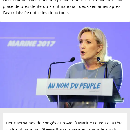
place de présidente du Front national, deux semaines après
l'avoir laissée entre les deux tours.
Deux semaines de congés et re-voilà Marine Le Pen à la tête
du Front national. Steeve Briois, président par intérim du