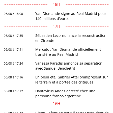
18H
Yan Diomandé signe au Real Madrid pour
06/08 à 18:08
140 millions d'euros
17H
Sébastien Lecornu lance la reconstruction
06/08 à 17:55
en Gironde
Mercato : Yan Diomandé officiellement
06/08 à 17:41
transféré au Real Madrid
Vanessa Paradis annonce sa séparation
06/08 à 17:24
avec Samuel Benchetrit
En plein été, Gabriel Attal omniprésent sur
06/08 à 17:16
le terrain et à portée des critiques
Hantavirus Andes détecté chez une
06/08 à 17:12
personne franco-argentine
16H
Gianni Infantino peut-il rester président de