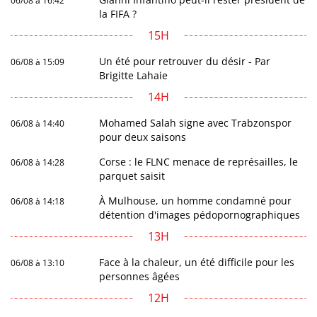
06/08 à 16:42
la FIFA ?
15H
Un été pour retrouver du désir - Par
06/08 à 15:09
Brigitte Lahaie
14H
Mohamed Salah signe avec Trabzonspor
06/08 à 14:40
pour deux saisons
Corse : le FLNC menace de représailles, le
06/08 à 14:28
parquet saisit
À Mulhouse, un homme condamné pour
06/08 à 14:18
détention d'images pédopornographiques
13H
Face à la chaleur, un été difficile pour les
06/08 à 13:10
personnes âgées
12H