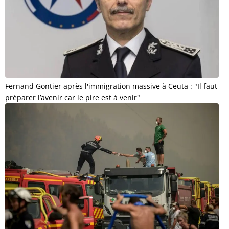
Fernand Gontier après l'immigration massive à Ceuta : "Il faut
préparer l’avenir car le pire est à venir"