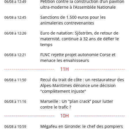
Pétition contre la construction d’un pavillon
06/08 à 12:49
ultra-moderne à l’Assemblée Nationale
Sanctions de 1.500 euros pour les
06/08 à 12:45
animaleries contrevenantes
Euro de natation: Sjöström, de retour de
06/08 à 12:26
maternité, continue à 32 ans de défier le
temps
FLNC rejette projet autonomie Corse et
06/08 à 12:21
menace les envahisseurs
11H
Recul du trait de côte : un restaurateur des
06/08 à 11:50
Alpes-Maritimes dénonce une décision
"complètement injuste"
Marseille : Un “plan crack” pour lutter
06/08 à 11:16
contre le trafic ?
10H
Mégafeu en Gironde: le chef des pompiers
06/08 à 10:59