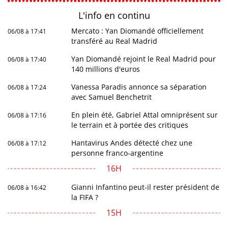
L'info en
continu
Mercato : Yan Diomandé officiellement
06/08 à 17:41
transféré au Real Madrid
Yan Diomandé rejoint le Real Madrid pour
06/08 à 17:40
140 millions d'euros
Vanessa Paradis annonce sa séparation
06/08 à 17:24
avec Samuel Benchetrit
En plein été, Gabriel Attal omniprésent sur
06/08 à 17:16
le terrain et à portée des critiques
Hantavirus Andes détecté chez une
06/08 à 17:12
personne franco-argentine
16H
Gianni Infantino peut-il rester président de
06/08 à 16:42
la FIFA ?
15H