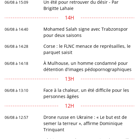
Un été pour retrouver du désir - Par
06/08 à 15:09
Brigitte Lahaie
14H
Mohamed Salah signe avec Trabzonspor
06/08 à 14:40
pour deux saisons
Corse : le FLNC menace de représailles, le
06/08 à 14:28
parquet saisit
À Mulhouse, un homme condamné pour
06/08 à 14:18
détention d'images pédopornographiques
13H
Face à la chaleur, un été difficile pour les
06/08 à 13:10
personnes âgées
12H
Drone russe en Ukraine : « Le but est de
06/08 à 12:57
semer la terreur », affirme Dominique
Trinquant