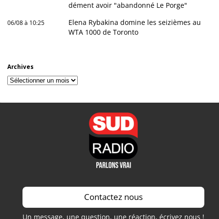
dément avoir "abandonné Le Porge"
Elena Rybakina domine les seizièmes au
06/08 à 10:25
WTA 1000 de Toronto
Archives
Archives
Contactez nous
Un message, une question, une réaction, écrivez nous !