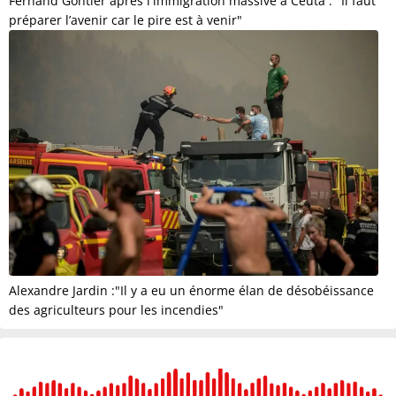
Fernand Gontier après l'immigration massive à Ceuta : "Il faut
préparer l’avenir car le pire est à venir"
Alexandre Jardin :"Il y a eu un énorme élan de désobéissance
des agriculteurs pour les incendies"