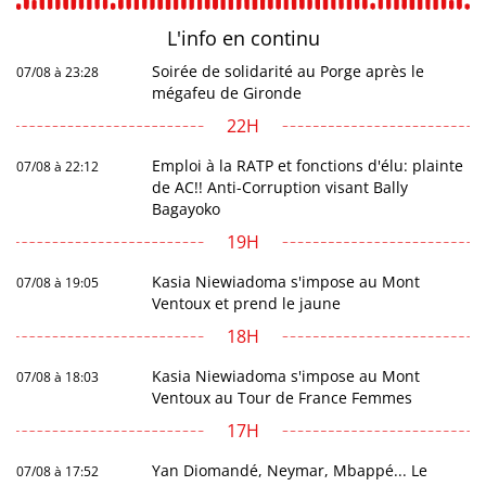
L'info en
continu
Soirée de solidarité au Porge après le
07/08 à 23:28
mégafeu de Gironde
22H
Emploi à la RATP et fonctions d'élu: plainte
07/08 à 22:12
de AC!! Anti-Corruption visant Bally
Bagayoko
19H
Kasia Niewiadoma s'impose au Mont
07/08 à 19:05
Ventoux et prend le jaune
18H
Kasia Niewiadoma s'impose au Mont
07/08 à 18:03
Ventoux au Tour de France Femmes
17H
Yan Diomandé, Neymar, Mbappé... Le
07/08 à 17:52