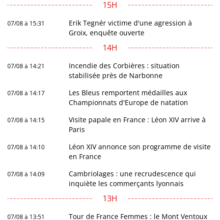
15H
Erik Tegnér victime d'une agression à
07/08 à 15:31
Groix, enquête ouverte
14H
Incendie des Corbières : situation
07/08 à 14:21
stabilisée près de Narbonne
Les Bleus remportent médailles aux
07/08 à 14:17
Championnats d'Europe de natation
Visite papale en France : Léon XIV arrive à
07/08 à 14:15
Paris
Léon XIV annonce son programme de visite
07/08 à 14:10
en France
Cambriolages : une recrudescence qui
07/08 à 14:09
inquiète les commerçants lyonnais
13H
Tour de France Femmes : le Mont Ventoux
07/08 à 13:51