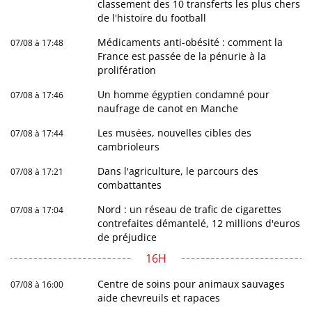
classement des 10 transferts les plus chers
de l'histoire du football
Médicaments anti-obésité : comment la
07/08 à 17:48
France est passée de la pénurie à la
prolifération
Un homme égyptien condamné pour
07/08 à 17:46
naufrage de canot en Manche
Les musées, nouvelles cibles des
07/08 à 17:44
cambrioleurs
Dans l'agriculture, le parcours des
07/08 à 17:21
combattantes
Nord : un réseau de trafic de cigarettes
07/08 à 17:04
contrefaites démantelé, 12 millions d'euros
de préjudice
16H
Centre de soins pour animaux sauvages
07/08 à 16:00
aide chevreuils et rapaces