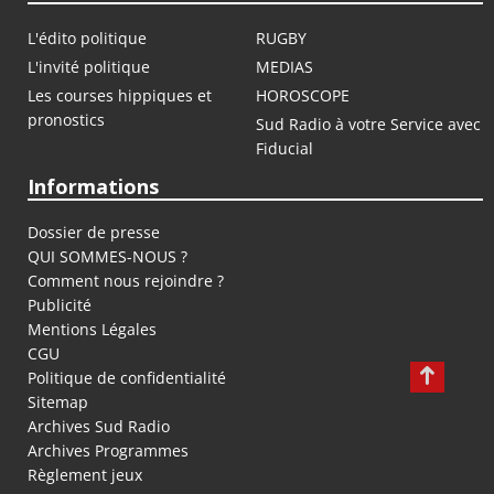
L'édito politique
RUGBY
L'invité politique
MEDIAS
Les courses hippiques et
HOROSCOPE
pronostics
Sud Radio à votre Service avec
Fiducial
Informations
Dossier de presse
QUI SOMMES-NOUS ?
Comment nous rejoindre ?
Publicité
Mentions Légales
CGU
Politique de confidentialité
Sitemap
Archives Sud Radio
Archives Programmes
Règlement jeux