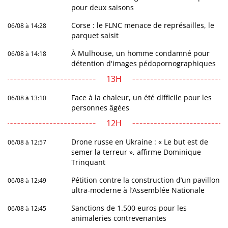
pour deux saisons
Corse : le FLNC menace de représailles, le
06/08 à 14:28
parquet saisit
À Mulhouse, un homme condamné pour
06/08 à 14:18
détention d'images pédopornographiques
13H
Face à la chaleur, un été difficile pour les
06/08 à 13:10
personnes âgées
12H
Drone russe en Ukraine : « Le but est de
06/08 à 12:57
semer la terreur », affirme Dominique
Trinquant
Pétition contre la construction d’un pavillon
06/08 à 12:49
ultra-moderne à l’Assemblée Nationale
Sanctions de 1.500 euros pour les
06/08 à 12:45
animaleries contrevenantes