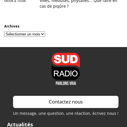
Vives, méduses, physalies... Que faire en
06/08 à 10:06
cas de piqûre ?
Archives
Archives
Contactez nous
Un message, une question, une réaction, écrivez nous !
Actualités