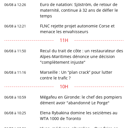
Euro de natation: Sjöström, de retour de
06/08 à 12:26
maternité, continue à 32 ans de défier le
temps
FLNC rejette projet autonomie Corse et
06/08 à 12:21
menace les envahisseurs
11H
Recul du trait de côte : un restaurateur des
06/08 à 11:50
Alpes-Maritimes dénonce une décision
"complètement injuste"
Marseille : Un “plan crack” pour lutter
06/08 à 11:16
contre le trafic ?
10H
Mégafeu en Gironde: le chef des pompiers
06/08 à 10:59
dément avoir "abandonné Le Porge"
Elena Rybakina domine les seizièmes au
06/08 à 10:25
WTA 1000 de Toronto