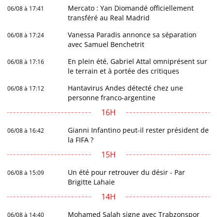
Mercato : Yan Diomandé officiellement
06/08 à 17:41
transféré au Real Madrid
Vanessa Paradis annonce sa séparation
06/08 à 17:24
avec Samuel Benchetrit
En plein été, Gabriel Attal omniprésent sur
06/08 à 17:16
le terrain et à portée des critiques
Hantavirus Andes détecté chez une
06/08 à 17:12
personne franco-argentine
16H
Gianni Infantino peut-il rester président de
06/08 à 16:42
la FIFA ?
15H
Un été pour retrouver du désir - Par
06/08 à 15:09
Brigitte Lahaie
14H
Mohamed Salah signe avec Trabzonspor
06/08 à 14:40