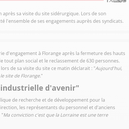
 après sa visite du site sidérurgique. Lors de son
ecté l'ensemble de ses engagements auprès des syndicats.
rie d'engagement à Florange après la fermeture des hauts
 tout plan social et le reclassement de 630 personnes.
rs de sa visite du site ce matin déclarait : "
Aujourd'hui,
 le site de Florange.
"
industrielle d'avenir"
ublique de recherche et de développement pour la
direction, les représentants du personnel et d'anciens
 "
Ma conviction c'est que la Lorraine est une terre