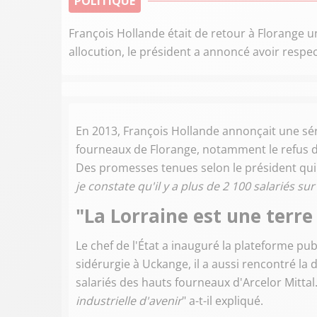
POLITIQUE
François Hollande était de retour à Florange un
allocution, le président a annoncé avoir resp
En 2013, François Hollande annonçait une sé
fourneaux de Florange, notamment le refus de
Des promesses tenues selon le président qui lo
je constate qu'il y a plus de 2 100 salariés sur
"La Lorraine est une terre 
Le chef de l'État a inauguré la plateforme p
sidérurgie à Uckange, il a aussi rencontré la 
salariés des hauts fourneaux d'Arcelor Mittal.
industrielle d'avenir
" a-t-il expliqué.