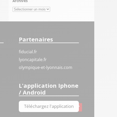
Archives
Archives
Partenaires
fiducial.fr
lyoncapitale.fr
olympique-et-lyonnais.com
L'application Iphone
/ Android
Téléchargez l'application