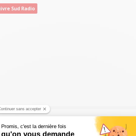
ivre Sud Radio