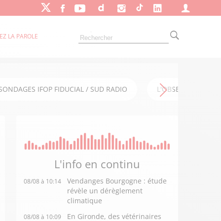
EZ LA PAROLE
SONDAGES IFOP FIDUCIAL / SUD RADIO
L'OBSERVATOIRE FI
L'info en
continu
Vendanges Bourgogne : étude
08/08 à 10:14
révèle un dérèglement
climatique
En Gironde, des vétérinaires
08/08 à 10:09