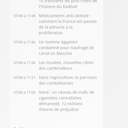
10 transferts les plus chers de
l'histoire du football
Médicaments anti-obésité :
07/08 à 17:48
comment la France est passée
de la pénurie à la
prolifération
Un homme égyptien
07/08 à 17:46
condamné pour naufrage de
canot en Manche
Les musées, nouvelles cibles
07/08 à 17:44
des cambrioleurs
Dans l'agriculture, le parcours
07/08 à 17:21
des combattantes
Nord : un réseau de trafic de
07/08 à 17:04
cigarettes contrefaites
démantelé, 12 millions
d'euros de préjudice