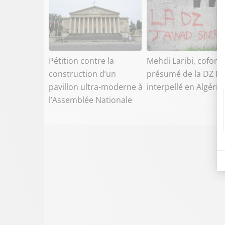
Pétition contre la
Mehdi Laribi, cofond
construction d’un
présumé de la DZ Ma
pavillon ultra-moderne à
interpellé en Algérie
l’Assemblée Nationale