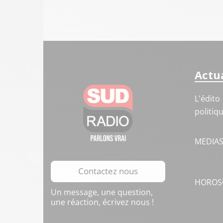
Actua
L'édito
politiq
MEDIA
Contactez nous
HOROS
Un message, une question,
une réaction, écrivez nous !