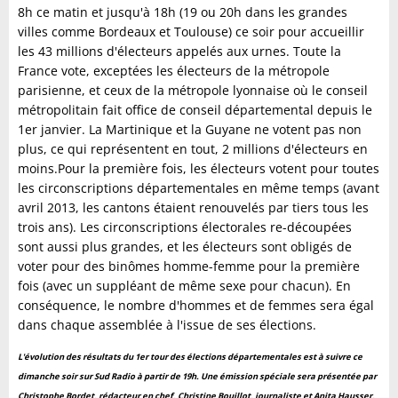
8h ce matin et jusqu'à 18h (19 ou 20h dans les grandes
villes comme Bordeaux et Toulouse) ce soir pour accueillir
les 43 millions d'électeurs appelés aux urnes. Toute la
France vote, exceptées les électeurs de la métropole
parisienne, et ceux de la métropole lyonnaise où le conseil
métropolitain fait office de conseil départemental depuis le
1er janvier. La Martinique et la Guyane ne votent pas non
plus, ce qui représentent en tout, 2 millions d'électeurs en
moins.Pour la première fois, les électeurs votent pour toutes
les circonscriptions départementales en même temps (avant
avril 2013, les cantons étaient renouvelés par tiers tous les
trois ans). Les circonscriptions électorales re-découpées
sont aussi plus grandes, et les électeurs sont obligés de
voter pour des binômes homme-femme pour la première
fois (avec un suppléant de même sexe pour chacun). En
conséquence, le nombre d'hommes et de femmes sera égal
dans chaque assemblée à l'issue de ses élections.
L'évolution des résultats du 1er tour des élections départementales est à suivre ce
dimanche soir sur Sud Radio à partir de 19h. Une émission spéciale sera présentée par
Christophe Bordet, rédacteur en chef, Christine Bouillot, journaliste et Anita Hausser,