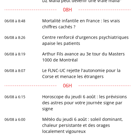
DZ Mafia peut devenir une vraie mafia"
08H
Mortalité infantile en France : les vrais
06/08 à 8:48
chiffres cachés ?
Centre renforcé d'urgences psychiatriques
06/08 à 8:26
apaise les patients
Arthur Fils avance au 3e tour du Masters
06/08 à 8:19
1000 de Montréal
Le FLNC-UC rejette l'autonomie pour la
06/08 à 8:07
Corse et menace les étrangers
06H
Horoscope du jeudi 6 août : les prévisions
06/08 à 6:15
des astres pour votre journée signe par
signe
Météo du jeudi 6 août : soleil dominant,
06/08 à 6:00
chaleur persistante et des orages
localement vigoureux