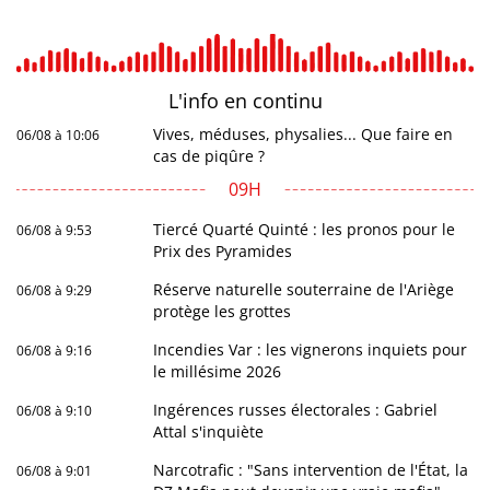
L'info en
continu
Vives, méduses, physalies... Que faire en
06/08 à 10:06
cas de piqûre ?
09H
Tiercé Quarté Quinté : les pronos pour le
06/08 à 9:53
Prix des Pyramides
Réserve naturelle souterraine de l'Ariège
06/08 à 9:29
protège les grottes
Incendies Var : les vignerons inquiets pour
06/08 à 9:16
le millésime 2026
Ingérences russes électorales : Gabriel
06/08 à 9:10
Attal s'inquiète
Narcotrafic : "Sans intervention de l'État, la
06/08 à 9:01