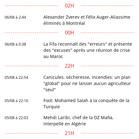
02H
Alexander Zverev et Félix Auger-Aliassime
06/08 à 2:44
éliminés à Montréal
00H
La Fifa reconnaît des "erreurs" et présente
06/08 à 0:38
des "excuses" après une réunion de crise
au Maroc
22H
Canicules, sécheresse, incendies: un plan
05/08 à 22:54
"global" pour ne laisser aucun agriculteur
"seul"
Foot: Mohamed Salah à la conquête de la
05/08 à 22:16
Turquie
Mehdi Laribi, chef de la DZ Mafia,
05/08 à 22:03
interpellé en Algérie
21H