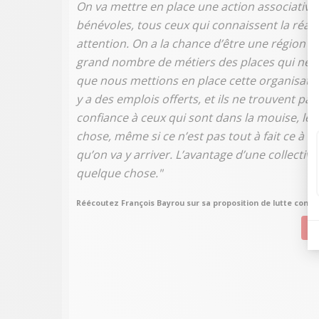
On va mettre en place une action associative. 
bénévoles, tous ceux qui connaissent la réalit
attention. On a la chance d’être une région dan
grand nombre de métiers des places qui ne s
que nous mettions en place cette organisation
y a des emplois offerts, et ils ne trouvent p
confiance à ceux qui sont dans la mouise, le
chose, même si ce n’est pas tout à fait ce à qu
qu’on va y arriver. L’avantage d’une collectivi
quelque chose."
Réécoutez François Bayrou sur sa proposition de lutte contre
Su