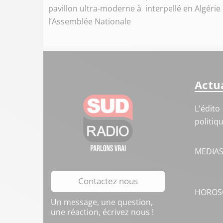
pavillon ultra-moderne à
interpellé en Algérie
l’Assemblée Nationale
Actua
L'édito
politiq
MEDIA
Contactez nous
HOROS
Un message, une question,
une réaction, écrivez nous !