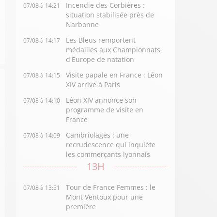
Incendie des Corbières :
07/08 à 14:21
situation stabilisée près de
Narbonne
Les Bleus remportent
07/08 à 14:17
médailles aux Championnats
d'Europe de natation
Visite papale en France : Léon
07/08 à 14:15
XIV arrive à Paris
Léon XIV annonce son
07/08 à 14:10
programme de visite en
France
Cambriolages : une
07/08 à 14:09
recrudescence qui inquiète
les commerçants lyonnais
13H
Tour de France Femmes : le
07/08 à 13:51
Mont Ventoux pour une
première