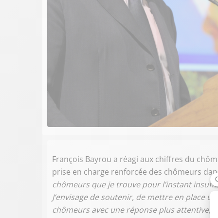
François Bayrou a réagi aux chiffres du chô
prise en charge renforcée des chômeurs dans 
chômeurs que je trouve pour l’instant insuffi
J’envisage de soutenir, de mettre en place un
chômeurs avec une réponse plus attentive, plu