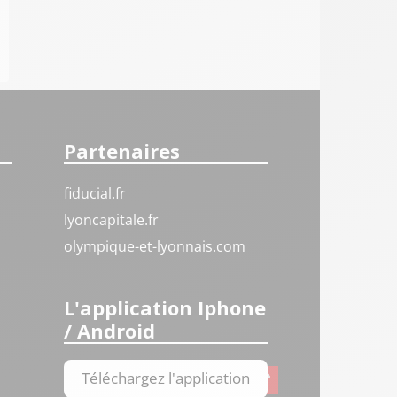
Partenaires
fiducial.fr
lyoncapitale.fr
olympique-et-lyonnais.com
L'application Iphone
/ Android
Téléchargez l'application