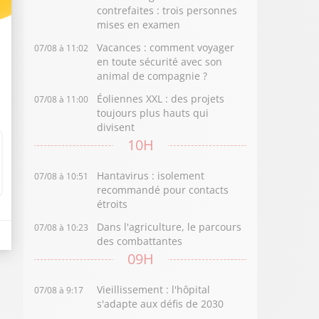
contrefaites : trois personnes
mises en examen
Vacances : comment voyager
07/08 à 11:02
en toute sécurité avec son
animal de compagnie ?
Éoliennes XXL : des projets
07/08 à 11:00
toujours plus hauts qui
divisent
10H
Hantavirus : isolement
07/08 à 10:51
recommandé pour contacts
étroits
Dans l'agriculture, le parcours
07/08 à 10:23
des combattantes
09H
Vieillissement : l'hôpital
07/08 à 9:17
s'adapte aux défis de 2030