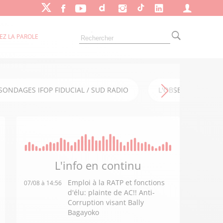
EZ LA PAROLE
SONDAGES IFOP FIDUCIAL / SUD RADIO
L'OBSERVATOIRE FI
L'info en
continu
Emploi à la RATP et fonctions
07/08 à 14:56
d'élu: plainte de AC!! Anti-
Corruption visant Bally
Bagayoko