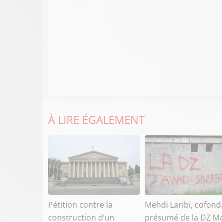
À LIRE ÉGALEMENT
Pétition contre la
Mehdi Laribi, cofond
construction d’un
présumé de la DZ Ma