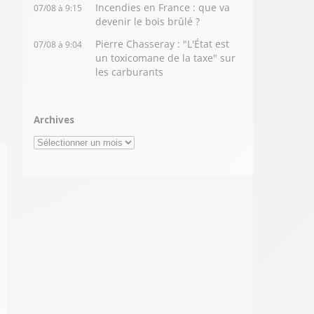
Incendies en France : que va
07/08 à 9:15
devenir le bois brûlé ?
Pierre Chasseray : "L'État est
07/08 à 9:04
un toxicomane de la taxe" sur
les carburants
Archives
Archives