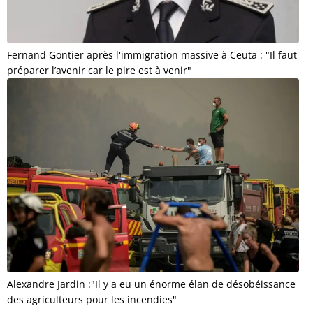
Fernand Gontier après l'immigration massive à Ceuta : "Il faut
préparer l’avenir car le pire est à venir"
Alexandre Jardin :"Il y a eu un énorme élan de désobéissance
des agriculteurs pour les incendies"