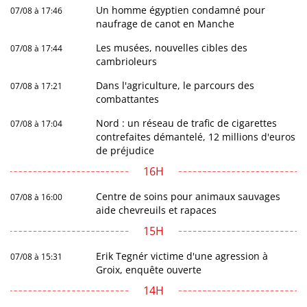
Un homme égyptien condamné pour
07/08 à 17:46
naufrage de canot en Manche
Les musées, nouvelles cibles des
07/08 à 17:44
cambrioleurs
Dans l'agriculture, le parcours des
07/08 à 17:21
combattantes
Nord : un réseau de trafic de cigarettes
07/08 à 17:04
contrefaites démantelé, 12 millions d'euros
de préjudice
16H
Centre de soins pour animaux sauvages
07/08 à 16:00
aide chevreuils et rapaces
15H
Erik Tegnér victime d'une agression à
07/08 à 15:31
Groix, enquête ouverte
14H