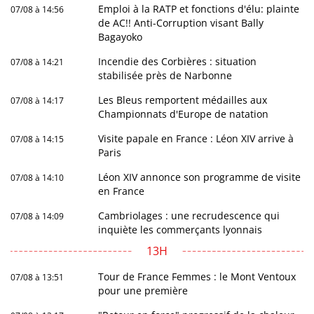
Emploi à la RATP et fonctions d'élu: plainte
07/08 à 14:56
de AC!! Anti-Corruption visant Bally
Bagayoko
Incendie des Corbières : situation
07/08 à 14:21
stabilisée près de Narbonne
Les Bleus remportent médailles aux
07/08 à 14:17
Championnats d'Europe de natation
Visite papale en France : Léon XIV arrive à
07/08 à 14:15
Paris
Léon XIV annonce son programme de visite
07/08 à 14:10
en France
Cambriolages : une recrudescence qui
07/08 à 14:09
inquiète les commerçants lyonnais
13H
Tour de France Femmes : le Mont Ventoux
07/08 à 13:51
pour une première