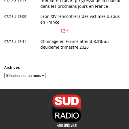
"Retour en force" progressif de la chaleur
07/08 à 13:17
dans les prochains jours en France
Léon XIV rencontrera des victimes d'abus
07/08 à 13:09
en France
12H
Chômage en France atteint 8,3% au
07/08 à 12:41
deuxième trimestre 2026
Archives
Archives