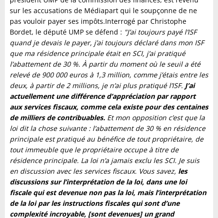
sur les accusations de Médiapart qui le soupçonne de ne
pas vouloir payer ses impôts.Interrogé par Christophe
Bordet, le député UMP se défend :
"J’ai toujours payé l’ISF
quand je devais le payer, j’ai toujours
déclaré dans mon ISF
que ma résidence principale était en SCI, j’ai pratiqué
l’abattement de 30 %. À partir du moment où le seuil a été
relevé de 900 000 euros à 1,3 million, comme j’étais entre les
deux, à partir de 2 millions, je n’ai plus pratiqué l’ISF.
J’ai
actuellement une différence d’appréciation par rapport
aux services fiscaux, comme cela existe pour des centaines
de milliers de contribuables.
Et mon opposition c’est que la
loi dit la chose suivante : l’abattement de 30 % en résidence
principale est pratiqué au bénéfice de tout propriétaire, de
tout immeuble que le propriétaire occupe à titre de
résidence principale. La loi n’a jamais exclu les SCI. Je suis
en discussion avec les services fiscaux. Vous savez,
les
discussions sur l’interprétation de la loi, dans une loi
fiscale qui est devenue non pas la loi, mais l’interprétation
de la loi par les instructions fiscales qui sont d’une
complexité incroyable, [sont devenues] un grand