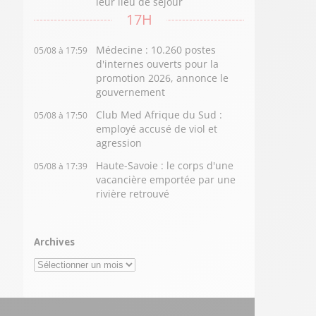
leur lieu de séjour
17H
Médecine : 10.260 postes
05/08 à 17:59
d'internes ouverts pour la
promotion 2026, annonce le
gouvernement
Club Med Afrique du Sud :
05/08 à 17:50
employé accusé de viol et
agression
Haute-Savoie : le corps d'une
05/08 à 17:39
vacancière emportée par une
rivière retrouvé
Archives
Archives