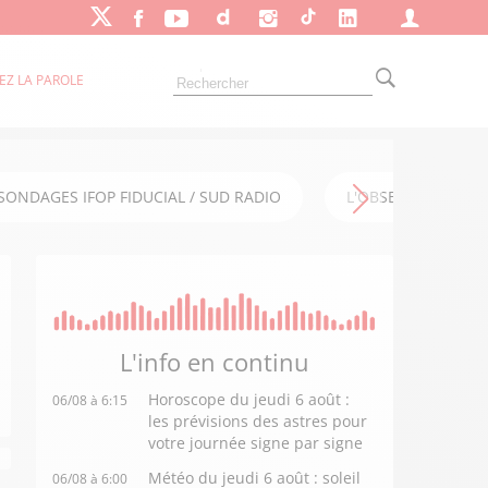
EZ LA PAROLE
SONDAGES IFOP FIDUCIAL / SUD RADIO
L'OBSERVATOIRE FI
L'info en
continu
Horoscope du jeudi 6 août :
06/08 à 6:15
les prévisions des astres pour
votre journée signe par signe
Météo du jeudi 6 août : soleil
06/08 à 6:00