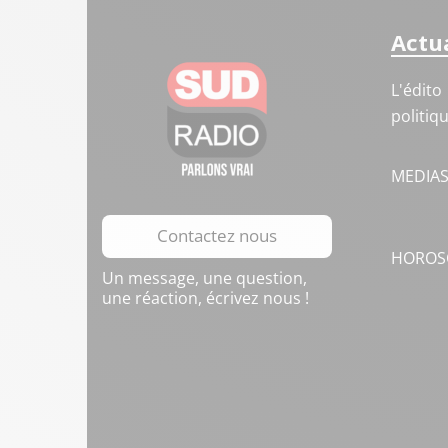
Actua
L'édito
politiq
MEDIA
Contactez nous
HOROS
Un message, une question,
une réaction, écrivez nous !