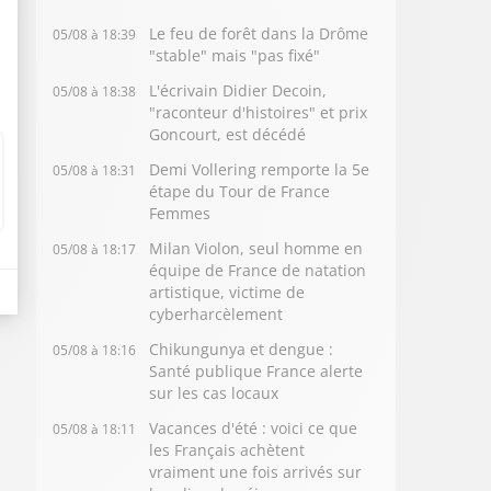
Le feu de forêt dans la Drôme
05/08 à 18:39
"stable" mais "pas fixé"
L'écrivain Didier Decoin,
05/08 à 18:38
"raconteur d'histoires" et prix
Goncourt, est décédé
Demi Vollering remporte la 5e
05/08 à 18:31
étape du Tour de France
Femmes
Milan Violon, seul homme en
05/08 à 18:17
équipe de France de natation
artistique, victime de
cyberharcèlement
Chikungunya et dengue :
05/08 à 18:16
Santé publique France alerte
sur les cas locaux
Vacances d'été : voici ce que
05/08 à 18:11
les Français achètent
vraiment une fois arrivés sur