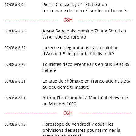
Pierre Chasseray : "L'État est un
07/08 à 9:04
toxicomane de la taxe" sur les carburants
08H
Aryna Sabalenka domine Zhang Shuai au
07/08 à 8:38
WTA 1000 de Toronto
Luzerne et légumineuses : la solution
07/08 à 8:32
d'Arnaud Billet pour la biodiversité
Touristes découvrent Paris en bus 39 et 85
07/08 à 8:27
cet été
Le taux de chômage en France atteint 8,3%
07/08 à 8:21
au deuxième trimestre
Arthur Fils triomphe à Montréal et avance
07/08 à 8:01
au Masters 1000
06H
Horoscope du vendredi 7 août : les
07/08 à 6:15
prévisions des astres pour terminer la