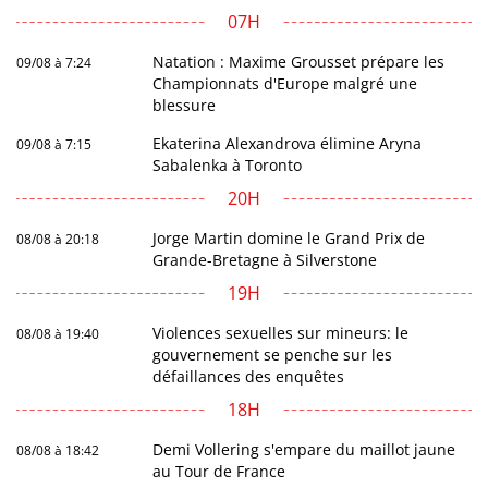
07H
Natation : Maxime Grousset prépare les
09/08 à 7:24
Championnats d'Europe malgré une
blessure
Ekaterina Alexandrova élimine Aryna
09/08 à 7:15
Sabalenka à Toronto
20H
Jorge Martin domine le Grand Prix de
08/08 à 20:18
Grande-Bretagne à Silverstone
19H
Violences sexuelles sur mineurs: le
08/08 à 19:40
gouvernement se penche sur les
défaillances des enquêtes
18H
Demi Vollering s'empare du maillot jaune
08/08 à 18:42
au Tour de France