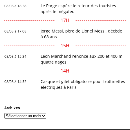
Le Porge espère le retour des touristes
08/08 à 18:38
après le mégafeu
17H
Jorge Messi, père de Lionel Messi, décède
08/08 à 17:08
à 68 ans
15H
Léon Marchand renonce aux 200 et 400 m
08/08 à 15:34
quatre nages
14H
Casque et gilet obligatoire pour trottinettes
08/08 à 14:52
électriques à Paris
Archives
Archives