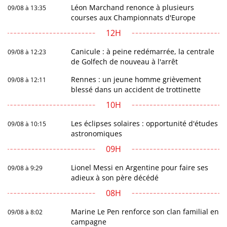
Léon Marchand renonce à plusieurs
09/08 à 13:35
courses aux Championnats d'Europe
12H
Canicule : à peine redémarrée, la centrale
09/08 à 12:23
de Golfech de nouveau à l'arrêt
Rennes : un jeune homme grièvement
09/08 à 12:11
blessé dans un accident de trottinette
10H
Les éclipses solaires : opportunité d'études
09/08 à 10:15
astronomiques
09H
Lionel Messi en Argentine pour faire ses
09/08 à 9:29
adieux à son père décédé
08H
Marine Le Pen renforce son clan familial en
09/08 à 8:02
campagne