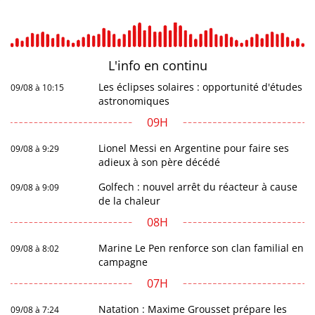
L'info en
continu
Les éclipses solaires : opportunité d'études
09/08 à 10:15
astronomiques
09H
Lionel Messi en Argentine pour faire ses
09/08 à 9:29
adieux à son père décédé
Golfech : nouvel arrêt du réacteur à cause
09/08 à 9:09
de la chaleur
08H
Marine Le Pen renforce son clan familial en
09/08 à 8:02
campagne
07H
Natation : Maxime Grousset prépare les
09/08 à 7:24