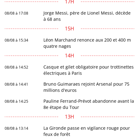
17H
Jorge Messi, père de Lionel Messi, décède
08/08 à 17:08
à 68 ans
15H
Léon Marchand renonce aux 200 et 400 m
08/08 à 15:34
quatre nages
14H
Casque et gilet obligatoire pour trottinettes
08/08 à 14:52
électriques à Paris
Bruno Guimaraes rejoint Arsenal pour 75
08/08 à 14:41
millions d'euros
Pauline Ferrand-Prévot abandonne avant la
08/08 à 14:25
8e étape du Tour
13H
La Gironde passe en vigilance rouge pour
08/08 à 13:14
feux de forêt