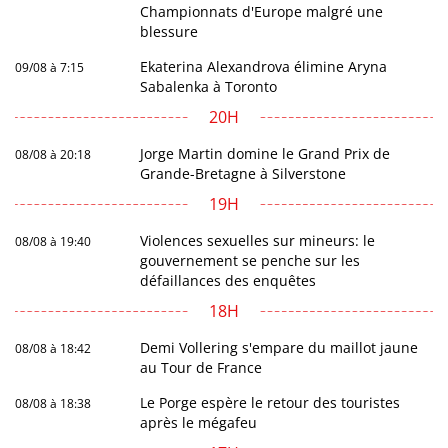
Championnats d'Europe malgré une
blessure
Ekaterina Alexandrova élimine Aryna
09/08 à 7:15
Sabalenka à Toronto
20H
Jorge Martin domine le Grand Prix de
08/08 à 20:18
Grande-Bretagne à Silverstone
19H
Violences sexuelles sur mineurs: le
08/08 à 19:40
gouvernement se penche sur les
défaillances des enquêtes
18H
Demi Vollering s'empare du maillot jaune
08/08 à 18:42
au Tour de France
Le Porge espère le retour des touristes
08/08 à 18:38
après le mégafeu