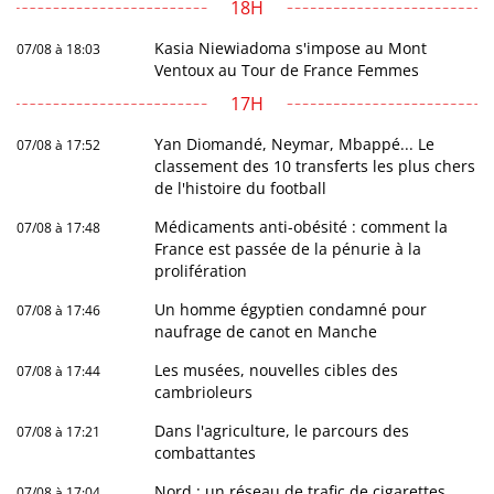
18H
Kasia Niewiadoma s'impose au Mont
07/08 à 18:03
Ventoux au Tour de France Femmes
17H
Yan Diomandé, Neymar, Mbappé... Le
07/08 à 17:52
classement des 10 transferts les plus chers
de l'histoire du football
Médicaments anti-obésité : comment la
07/08 à 17:48
France est passée de la pénurie à la
prolifération
Un homme égyptien condamné pour
07/08 à 17:46
naufrage de canot en Manche
Les musées, nouvelles cibles des
07/08 à 17:44
cambrioleurs
Dans l'agriculture, le parcours des
07/08 à 17:21
combattantes
Nord : un réseau de trafic de cigarettes
07/08 à 17:04