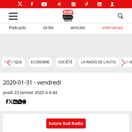
Podcasts
Grille
Articles
Intervenez
POLITIQUE
ECONOMIE
SOCIÉTÉ
LA RADIO DE L'AUTO
LA 
2020-01-31 - vendredi
jeudi 23 janvier 2020 à 6:44
Suivre Sud Radio