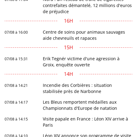
contrefaites démantelé, 12 millions d'euros
de préjudice
16H
Centre de soins pour animaux sauvages
07/08 à 16:00
aide chevreuils et rapaces
15H
Erik Tegnér victime d'une agression à
07/08 à 15:31
Groix, enquête ouverte
14H
Incendie des Corbières : situation
07/08 à 14:21
stabilisée près de Narbonne
Les Bleus remportent médailles aux
07/08 à 14:17
Championnats d'Europe de natation
Visite papale en France : Léon XIV arrive à
07/08 à 14:15
Paris
Léon XIV annonce son programme de visite
07/08 à 14:10