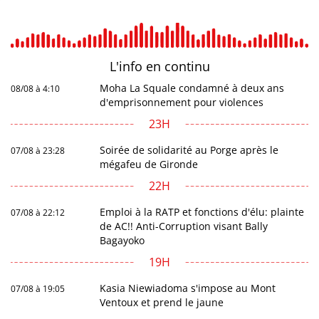
L'info en
continu
Moha La Squale condamné à deux ans
08/08 à 4:10
d'emprisonnement pour violences
23H
Soirée de solidarité au Porge après le
07/08 à 23:28
mégafeu de Gironde
22H
Emploi à la RATP et fonctions d'élu: plainte
07/08 à 22:12
de AC!! Anti-Corruption visant Bally
Bagayoko
19H
Kasia Niewiadoma s'impose au Mont
07/08 à 19:05
Ventoux et prend le jaune