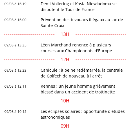
Demi Vollering et Kasia Niewiadoma se
09/08 à 16:19
disputent le Tour de France
Prévention des bivouacs illégaux au lac de
09/08 à 16:00
Sainte-Croix
13H
Léon Marchand renonce à plusieurs
09/08 à 13:35
courses aux Championnats d'Europe
12H
Canicule : à peine redémarrée, la centrale
09/08 à 12:23
de Golfech de nouveau à l'arrêt
Rennes : un jeune homme grièvement
09/08 à 12:11
blessé dans un accident de trottinette
10H
Les éclipses solaires : opportunité d'études
09/08 à 10:15
astronomiques
09H