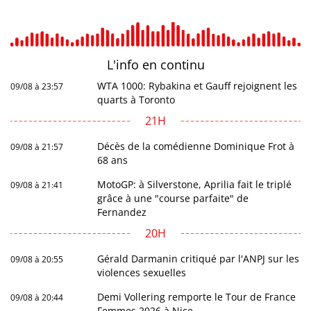
L'info en
continu
WTA 1000: Rybakina et Gauff rejoignent les
09/08 à 23:57
quarts à Toronto
21H
Décès de la comédienne Dominique Frot à
09/08 à 21:57
68 ans
MotoGP: à Silverstone, Aprilia fait le triplé
09/08 à 21:41
grâce à une "course parfaite" de
Fernandez
20H
Gérald Darmanin critiqué par l'ANPJ sur les
09/08 à 20:55
violences sexuelles
Demi Vollering remporte le Tour de France
09/08 à 20:44
Femmes 2026 à Nice