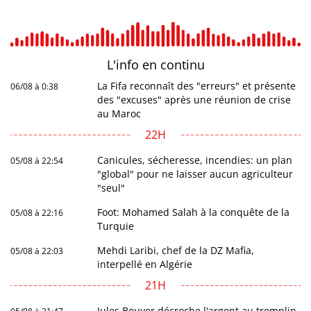
L'info en
continu
La Fifa reconnaît des "erreurs" et présente
06/08 à 0:38
des "excuses" après une réunion de crise
au Maroc
22H
Canicules, sécheresse, incendies: un plan
05/08 à 22:54
"global" pour ne laisser aucun agriculteur
"seul"
Foot: Mohamed Salah à la conquête de la
05/08 à 22:16
Turquie
Mehdi Laribi, chef de la DZ Mafia,
05/08 à 22:03
interpellé en Algérie
21H
Jules Bouyer décroche l'argent au tremplin