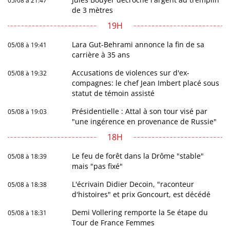
05/08 à 21:47
de 3 mètres
19H
Lara Gut-Behrami annonce la fin de sa
05/08 à 19:41
carrière à 35 ans
Accusations de violences sur d'ex-
05/08 à 19:32
compagnes: le chef Jean Imbert placé sous
statut de témoin assisté
Présidentielle : Attal à son tour visé par
05/08 à 19:03
"une ingérence en provenance de Russie"
18H
Le feu de forêt dans la Drôme "stable"
05/08 à 18:39
mais "pas fixé"
L'écrivain Didier Decoin, "raconteur
05/08 à 18:38
d'histoires" et prix Goncourt, est décédé
Demi Vollering remporte la 5e étape du
05/08 à 18:31
Tour de France Femmes