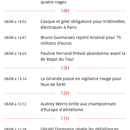
quatre nages
14H
Casque et gilet obligatoire pour trottinettes
08/08 à 14:52
électriques à Paris
Bruno Guimaraes rejoint Arsenal pour 75
08/08 à 14:41
millions d'euros
Pauline Ferrand-Prévot abandonne avant la
08/08 à 14:25
8e étape du Tour
13H
La Gironde passe en vigilance rouge pour
08/08 à 13:14
feux de forêt
12H
Audrey Werro brille aux championnats
08/08 à 12:12
d'Europe d'athlétisme
11H
Gérald Darmanin révèle les défaillances
08/08 à 11:18