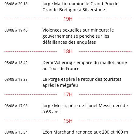
Jorge Martin domine le Grand Prix de
08/08 à 20:18
Grande-Bretagne à Silverstone
19H
Violences sexuelles sur mineurs: le
08/08 à 19:40
gouvernement se penche sur les
défaillances des enquêtes
18H
Demi Vollering s'empare du maillot jaune
08/08 à 18:42
au Tour de France
Le Porge espère le retour des touristes
08/08 à 18:38
après le mégafeu
17H
Jorge Messi, père de Lionel Messi, décède
08/08 à 17:08
à 68 ans
15H
Léon Marchand renonce aux 200 et 400 m
08/08 à 15:34