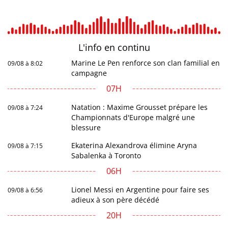
L'info en
continu
Marine Le Pen renforce son clan familial en
09/08 à 8:02
campagne
07H
Natation : Maxime Grousset prépare les
09/08 à 7:24
Championnats d'Europe malgré une
blessure
Ekaterina Alexandrova élimine Aryna
09/08 à 7:15
Sabalenka à Toronto
06H
Lionel Messi en Argentine pour faire ses
09/08 à 6:56
adieux à son père décédé
20H