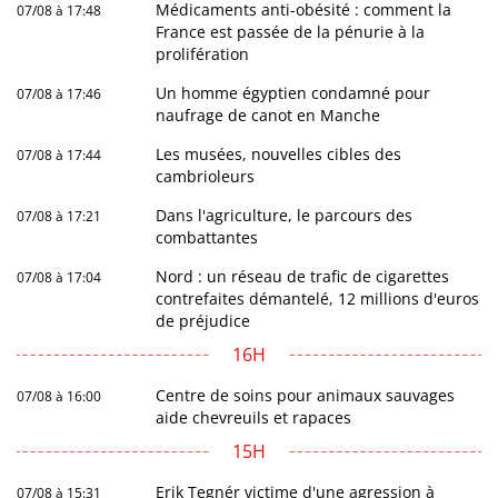
Médicaments anti-obésité : comment la
07/08 à 17:48
France est passée de la pénurie à la
prolifération
Un homme égyptien condamné pour
07/08 à 17:46
naufrage de canot en Manche
Les musées, nouvelles cibles des
07/08 à 17:44
cambrioleurs
Dans l'agriculture, le parcours des
07/08 à 17:21
combattantes
Nord : un réseau de trafic de cigarettes
07/08 à 17:04
contrefaites démantelé, 12 millions d'euros
de préjudice
16H
Centre de soins pour animaux sauvages
07/08 à 16:00
aide chevreuils et rapaces
15H
Erik Tegnér victime d'une agression à
07/08 à 15:31