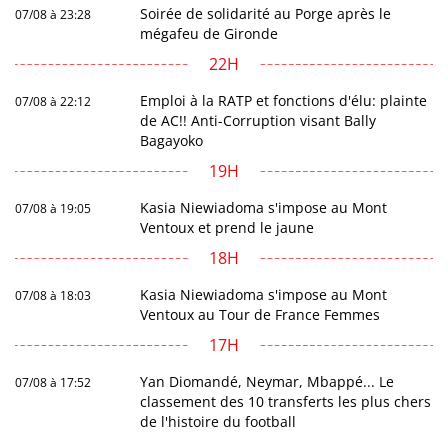
Soirée de solidarité au Porge après le
07/08 à 23:28
mégafeu de Gironde
22H
Emploi à la RATP et fonctions d'élu: plainte
07/08 à 22:12
de AC!! Anti-Corruption visant Bally
Bagayoko
19H
Kasia Niewiadoma s'impose au Mont
07/08 à 19:05
Ventoux et prend le jaune
18H
Kasia Niewiadoma s'impose au Mont
07/08 à 18:03
Ventoux au Tour de France Femmes
17H
Yan Diomandé, Neymar, Mbappé... Le
07/08 à 17:52
classement des 10 transferts les plus chers
de l'histoire du football