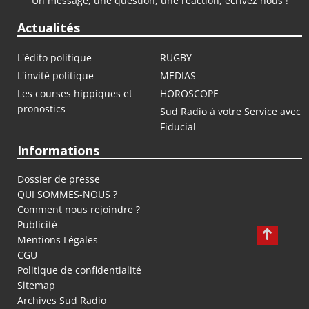
Un message, une question, une réaction, écrivez nous !
Actualités
L'édito politique
RUGBY
L'invité politique
MEDIAS
Les courses hippiques et
HOROSCOPE
pronostics
Sud Radio à votre Service avec
Fiducial
Informations
Dossier de presse
QUI SOMMES-NOUS ?
Comment nous rejoindre ?
Publicité
Mentions Légales
CGU
Politique de confidentialité
Sitemap
Archives Sud Radio