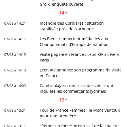
Groix, enquête ouverte
14H
Incendie des Corbières : situation
07/08 à 14:21
stabilisée près de Narbonne
Les Bleus remportent médailles aux
07/08 à 14:17
Championnats d'Europe de natation
Visite papale en France : Léon XIV arrive à
07/08 à 14:15
Paris
Léon XIV annonce son programme de visite
07/08 à 14:10
en France
Cambriolages : une recrudescence qui
07/08 à 14:09
inquiète les commerçants lyonnais
13H
Tour de France Femmes : le Mont Ventoux
07/08 à 13:51
pour une première
"Retour en force" progressif de la chaleur
07/08 à 13:17