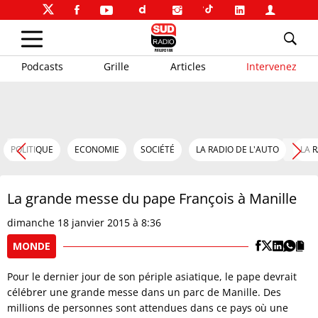
Podcasts
Grille
Articles
Intervenez
POLITIQUE
ECONOMIE
SOCIÉTÉ
LA RADIO DE L'AUTO
LA 
La grande messe du pape François à Manille
dimanche 18 janvier 2015 à 8:36
MONDE
Pour le dernier jour de son périple asiatique, le pape devrait
célébrer une grande messe dans un parc de Manille. Des
millions de personnes sont attendues dans ce pays où une