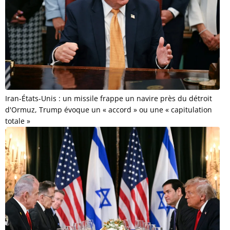
Iran-États-Unis : un missile frappe un navire près du détroit
d'Ormuz, Trump évoque un « accord » ou une « capitulation
totale »