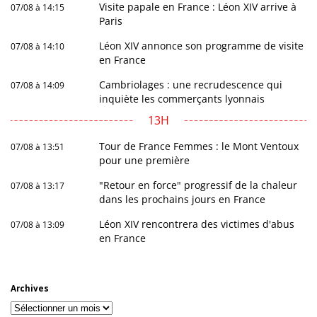
Visite papale en France : Léon XIV arrive à
07/08 à 14:15
Paris
Léon XIV annonce son programme de visite
07/08 à 14:10
en France
Cambriolages : une recrudescence qui
07/08 à 14:09
inquiète les commerçants lyonnais
13H
Tour de France Femmes : le Mont Ventoux
07/08 à 13:51
pour une première
"Retour en force" progressif de la chaleur
07/08 à 13:17
dans les prochains jours en France
Léon XIV rencontrera des victimes d'abus
07/08 à 13:09
en France
Archives
Archives