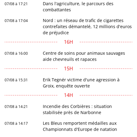
Dans l'agriculture, le parcours des
07/08 à 17:21
combattantes
Nord : un réseau de trafic de cigarettes
07/08 à 17:04
contrefaites démantelé, 12 millions d'euros
de préjudice
16H
Centre de soins pour animaux sauvages
07/08 à 16:00
aide chevreuils et rapaces
15H
Erik Tegnér victime d'une agression à
07/08 à 15:31
Groix, enquête ouverte
14H
Incendie des Corbières : situation
07/08 à 14:21
stabilisée près de Narbonne
Les Bleus remportent médailles aux
07/08 à 14:17
Championnats d'Europe de natation