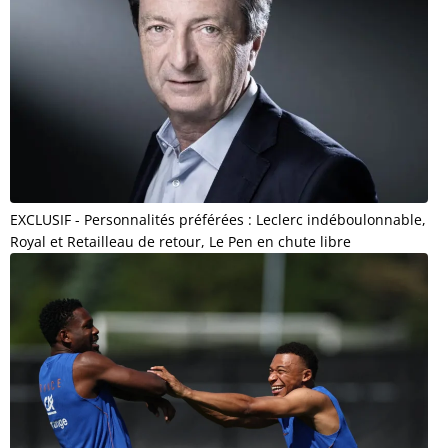
EXCLUSIF - Personnalités préférées : Leclerc indéboulonnable,
Royal et Retailleau de retour, Le Pen en chute libre