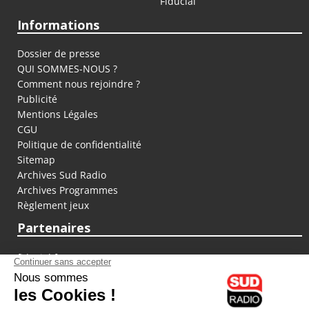
Fiducial
Informations
Dossier de presse
QUI SOMMES-NOUS ?
Comment nous rejoindre ?
Publicité
Mentions Légales
CGU
Politique de confidentialité
Sitemap
Archives Sud Radio
Archives Programmes
Règlement jeux
Partenaires
fiducial.fr
lyoncapitale.fr
olympique-et-lyonnais.com