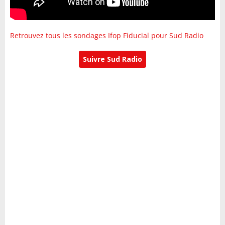
Retrouvez tous les sondages Ifop Fiducial pour Sud Radio
Suivre Sud Radio