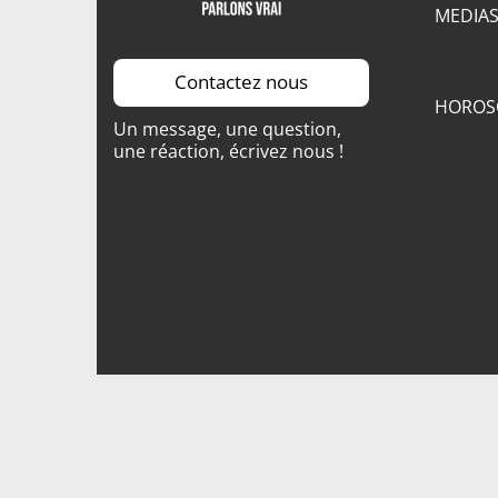
MEDIA
Contactez nous
HOROS
Un message, une question,
une réaction, écrivez nous !