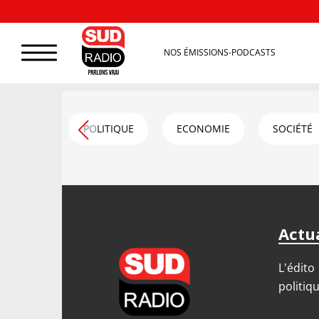
NOS ÉMISSIONS-PODCASTS
POLITIQUE
ECONOMIE
SOCIÉTÉ
Actua
L'édito
politiq