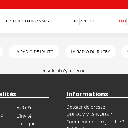
GRILLE DES PROGRAMMES
NOS ARTICLES
PREN
LA RADIO DE L'AUTO
LA RADIO DU RUGBY
Désolé, il n'y a rien ici.
lités
Informations
Dossier de presse
RUGBY
QUI SOMMES-NOUS ?
ue
L'invité
Comment nous rejoindre ?
politique