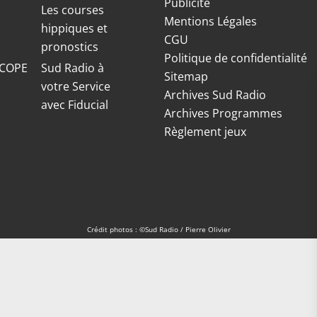
Publicité
S
Les courses
Mentions Légales
hippiques et
CGU
pronostics
Politique de confidentialité
COPE
Sud Radio à
Sitemap
votre Service
Archives Sud Radio
avec Fiducial
Archives Programmes
Règlement jeux
Crédit photos : ©Sud Radio / Pierre Olivier