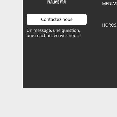
MEDIA
Contactez nous
HOROS
Un message, une question,
une réaction, écrivez nous !