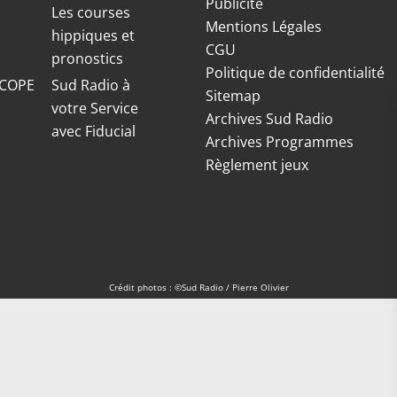
Publicité
S
Les courses
Mentions Légales
hippiques et
CGU
pronostics
Politique de confidentialité
COPE
Sud Radio à
Sitemap
votre Service
Archives Sud Radio
avec Fiducial
Archives Programmes
Règlement jeux
Crédit photos : ©Sud Radio / Pierre Olivier