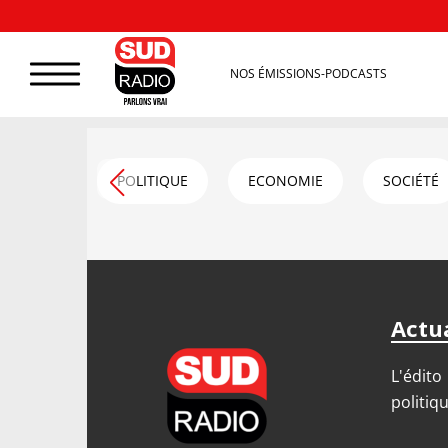
NOS ÉMISSIONS-PODCASTS
POLITIQUE
ECONOMIE
SOCIÉTÉ
Actua
L'édito
politiq