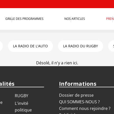
GRILLE DES PROGRAMMES
NOS ARTICLES
PREN
LA RADIO DE L'AUTO
LA RADIO DU RUGBY
Désolé, il n'y a rien ici.
lités
Informations
Dossier de presse
RUGBY
QUI SOMMES-NOUS ?
ue
L'invité
Comment nous rejoindre ?
politique