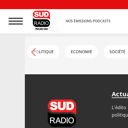
NOS ÉMISSIONS-PODCASTS
POLITIQUE
ECONOMIE
SOCIÉTÉ
Actua
L'édito
politiq