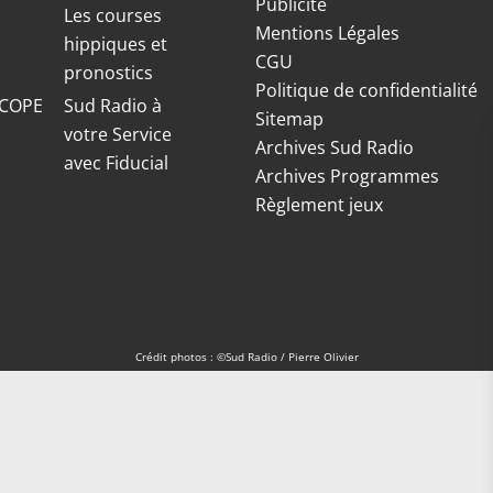
Publicité
S
Les courses
Mentions Légales
hippiques et
CGU
pronostics
Politique de confidentialité
COPE
Sud Radio à
Sitemap
votre Service
Archives Sud Radio
avec Fiducial
Archives Programmes
Règlement jeux
Crédit photos : ©Sud Radio / Pierre Olivier