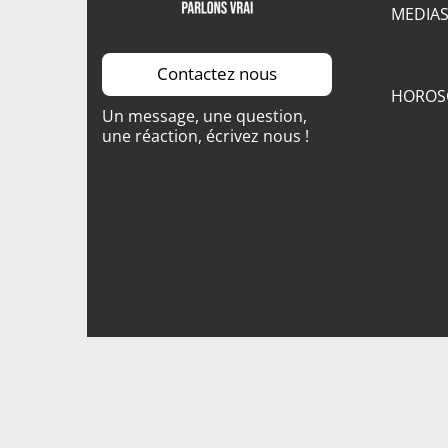
MEDIA
Contactez nous
HOROS
Un message, une question,
une réaction, écrivez nous !