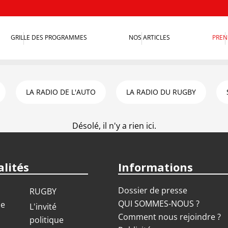
GRILLE DES PROGRAMMES
NOS ARTICLES
PREN
LA RADIO DE L'AUTO
LA RADIO DU RUGBY
Désolé, il n'y a rien ici.
lités
Informations
Dossier de presse
RUGBY
QUI SOMMES-NOUS ?
ue
L'invité
Comment nous rejoindre ?
politique