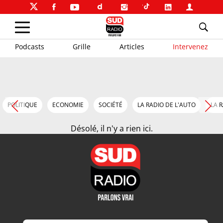
Podcasts
Grille
Articles
Intervenez
POLITIQUE
ECONOMIE
SOCIÉTÉ
LA RADIO DE L'AUTO
LA 
Désolé, il n'y a rien ici.