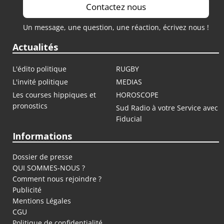
Contactez nous
Un message, une question, une réaction, écrivez nous !
Actualités
L'édito politique
RUGBY
L'invité politique
MEDIAS
Les courses hippiques et
HOROSCOPE
pronostics
Sud Radio à votre Service avec
Fiducial
Informations
Dossier de presse
QUI SOMMES-NOUS ?
Comment nous rejoindre ?
Publicité
Mentions Légales
CGU
Politique de confidentialité