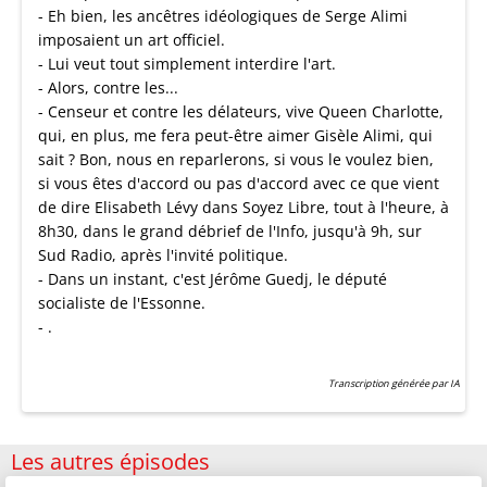
- Eh bien, les ancêtres idéologiques de Serge Alimi
imposaient un art officiel.
- Lui veut tout simplement interdire l'art.
- Alors, contre les...
- Censeur et contre les délateurs, vive Queen Charlotte,
qui, en plus, me fera peut-être aimer Gisèle Alimi, qui
sait ? Bon, nous en reparlerons, si vous le voulez bien,
si vous êtes d'accord ou pas d'accord avec ce que vient
de dire Elisabeth Lévy dans Soyez Libre, tout à l'heure, à
8h30, dans le grand débrief de l'Info, jusqu'à 9h, sur
Sud Radio, après l'invité politique.
- Dans un instant, c'est Jérôme Guedj, le député
socialiste de l'Essonne.
- .
Transcription générée par IA
Les autres épisodes