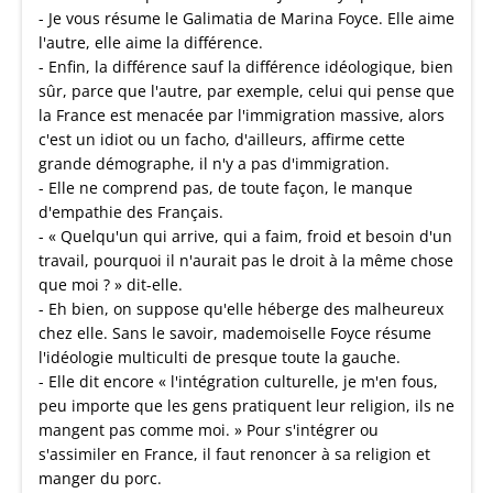
- Je vous résume le Galimatia de Marina Foyce. Elle aime
l'autre, elle aime la différence.
- Enfin, la différence sauf la différence idéologique, bien
sûr, parce que l'autre, par exemple, celui qui pense que
la France est menacée par l'immigration massive, alors
c'est un idiot ou un facho, d'ailleurs, affirme cette
grande démographe, il n'y a pas d'immigration.
- Elle ne comprend pas, de toute façon, le manque
d'empathie des Français.
- « Quelqu'un qui arrive, qui a faim, froid et besoin d'un
travail, pourquoi il n'aurait pas le droit à la même chose
que moi ? » dit-elle.
- Eh bien, on suppose qu'elle héberge des malheureux
chez elle. Sans le savoir, mademoiselle Foyce résume
l'idéologie multiculti de presque toute la gauche.
- Elle dit encore « l'intégration culturelle, je m'en fous,
peu importe que les gens pratiquent leur religion, ils ne
mangent pas comme moi. » Pour s'intégrer ou
s'assimiler en France, il faut renoncer à sa religion et
manger du porc.