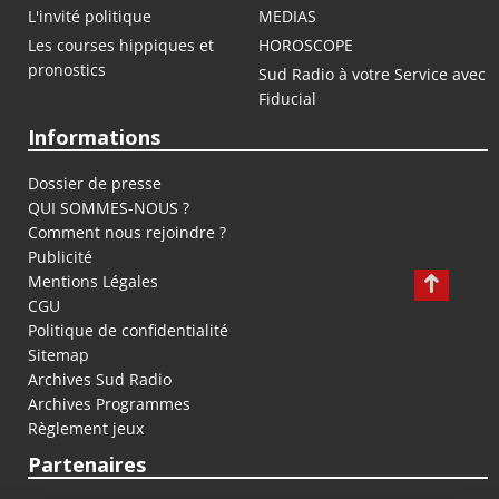
L'invité politique
MEDIAS
Les courses hippiques et
HOROSCOPE
pronostics
Sud Radio à votre Service avec
Fiducial
Informations
Dossier de presse
QUI SOMMES-NOUS ?
Comment nous rejoindre ?
Publicité
Mentions Légales
CGU
Politique de confidentialité
Sitemap
Archives Sud Radio
Archives Programmes
Règlement jeux
Partenaires