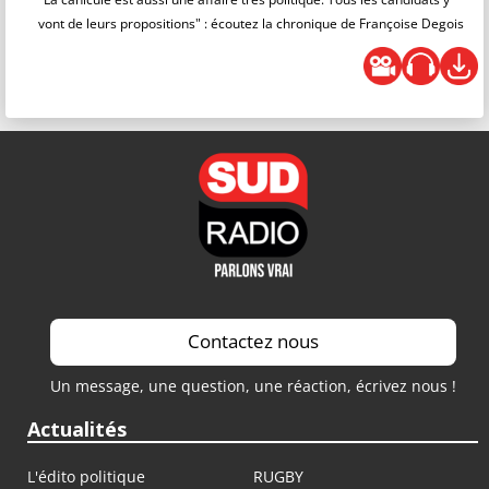
vont de leurs propositions" : écoutez la chronique de Françoise Degois
Contactez nous
Un message, une question, une réaction, écrivez nous !
Actualités
L'édito politique
RUGBY