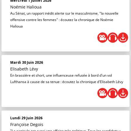
Mercredi 1 Juillet 2026
Noémie Halioua
Au Sénat, un rapport inédit alerte sur le masculinisme, "la nouvelle
offensive contre les femmes" : écoutez la chronique de Noémie
Halioua
Mardi 30 Juin 2026
Elisabeth Lévy
En brassière et short, une influenceuse refusée à bord d'un vol
Lufthansa à cause de sa tenue : écoutez la chronique d'Elisabeth Lévy
Lundi 29 Juin 2026
Françoise Degois
"La canicule est aussi une affaire très politique. Tous les candidats y