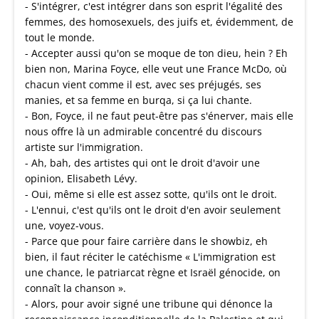
- S'intégrer, c'est intégrer dans son esprit l'égalité des
femmes, des homosexuels, des juifs et, évidemment, de
tout le monde.
- Accepter aussi qu'on se moque de ton dieu, hein ? Eh
bien non, Marina Foyce, elle veut une France McDo, où
chacun vient comme il est, avec ses préjugés, ses
manies, et sa femme en burqa, si ça lui chante.
- Bon, Foyce, il ne faut peut-être pas s'énerver, mais elle
nous offre là un admirable concentré du discours
artiste sur l'immigration.
- Ah, bah, des artistes qui ont le droit d'avoir une
opinion, Elisabeth Lévy.
- Oui, même si elle est assez sotte, qu'ils ont le droit.
- L'ennui, c'est qu'ils ont le droit d'en avoir seulement
une, voyez-vous.
- Parce que pour faire carrière dans le showbiz, eh
bien, il faut réciter le catéchisme « L'immigration est
une chance, le patriarcat règne et Israël génocide, on
connaît la chanson ».
- Alors, pour avoir signé une tribune qui dénonce la