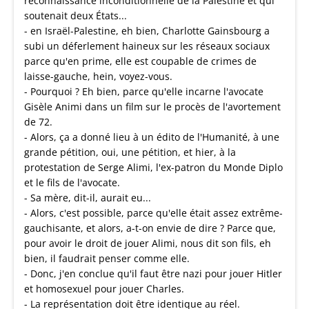
reconnaissance inconditionnelle de la Palestine et qui
soutenait deux États...
- en Israël-Palestine, eh bien, Charlotte Gainsbourg a
subi un déferlement haineux sur les réseaux sociaux
parce qu'en prime, elle est coupable de crimes de
laisse-gauche, hein, voyez-vous.
- Pourquoi ? Eh bien, parce qu'elle incarne l'avocate
Gisèle Animi dans un film sur le procès de l'avortement
de 72.
- Alors, ça a donné lieu à un édito de l'Humanité, à une
grande pétition, oui, une pétition, et hier, à la
protestation de Serge Alimi, l'ex-patron du Monde Diplo
et le fils de l'avocate.
- Sa mère, dit-il, aurait eu...
- Alors, c'est possible, parce qu'elle était assez extrême-
gauchisante, et alors, a-t-on envie de dire ? Parce que,
pour avoir le droit de jouer Alimi, nous dit son fils, eh
bien, il faudrait penser comme elle.
- Donc, j'en conclue qu'il faut être nazi pour jouer Hitler
et homosexuel pour jouer Charles.
- La représentation doit être identique au réel.