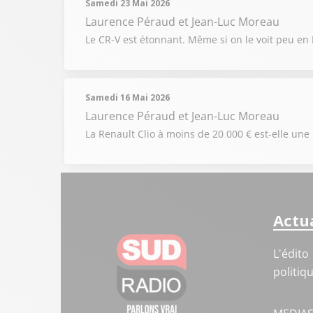
Samedi 23 Mai 2026
Laurence Péraud et Jean-Luc Moreau
Le CR-V est étonnant. Même si on le voit peu en
Samedi 16 Mai 2026
Laurence Péraud et Jean-Luc Moreau
La Renault Clio à moins de 20 000 € est-elle un
Actua
L'édito
politiq