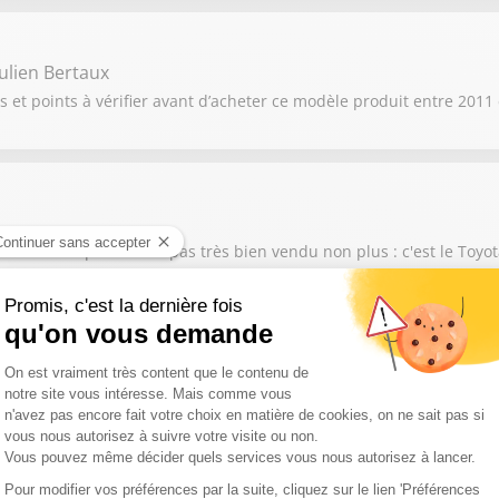
Julien Bertaux
ts et points à vérifier avant d’acheter ce modèle produit entre 2011 
re modèle qui ne s'est pas très bien vendu non plus : c'est le Toyo
Manuel Cailliot
sur un design audacieux, mais sa fiabilité soulève des questions 