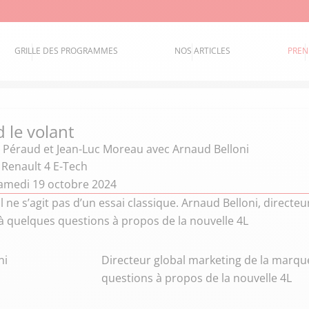
GRILLE DES PROGRAMMES
NOS ARTICLES
PREN
 le volant
 Péraud et Jean-Luc Moreau
avec Arnaud Belloni
: Renault 4 E-Tech
amedi 19 octobre 2024
il ne s’agit pas d’un essai classique. Arnaud Belloni, direct
à quelques questions à propos de la nouvelle 4L
ni
Directeur global marketing de la marqu
questions à propos de la nouvelle 4L