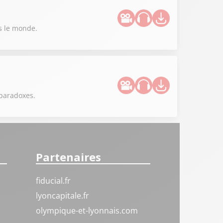
s le monde.
 paradoxes.
Partenaires
fiducial.fr
lyoncapitale.fr
olympique-et-lyonnais.com