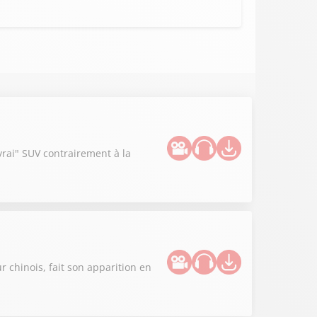
rai" SUV contrairement à la
 chinois, fait son apparition en