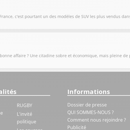
 France, c'est pourtant un des modèles de SUV les plus vendus dan
e bonne affaire ? Une citadine sobre et économique, mais pleine de
lités
Informations
Dossier de presse
RUGBY
QUI SOMMES-NOUS ?
ue
L'invité
Comment nous rejoindre ?
politique
Publicité