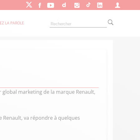
EZ LA PAROLE
eur global marketing de la marque Renault,
e Renault, va répondre à quelques