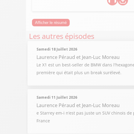
Afficher le résumé
Les autres épisodes
Samedi 18 Juillet 2026
Laurence Péraud et Jean-Luc Moreau
Le X1 est un best-seller de BMW dans l'hexagone
première qui était plus un break surélevé.
Samedi 11 Juillet 2026
Laurence Péraud et Jean-Luc Moreau
e Starrey em-i n’est pas juste un SUV chinois de
France