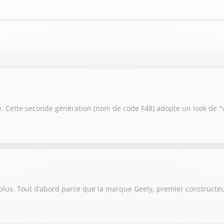
. Cette seconde génération (nom de code F48) adopte un look de "v
 plus. Tout d’abord parce que la marque Geely, premier constructeur