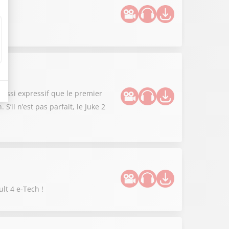
n aussi expressif que le premier
’il n’est pas parfait, le Juke 2
lt 4 e-Tech !