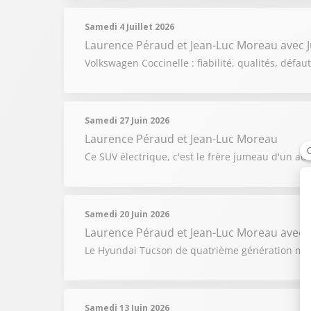
Samedi 4 Juillet 2026
Laurence Péraud et Jean-Luc Moreau
avec 
Volkswagen Coccinelle : fiabilité, qualités, défau
Samedi 27 Juin 2026
Laurence Péraud et Jean-Luc Moreau
Ce SUV électrique, c'est le frère jumeau d'un aut
Samedi 20 Juin 2026
Laurence Péraud et Jean-Luc Moreau
avec 
Le Hyundai Tucson de quatrième génération mise 
Samedi 13 Juin 2026