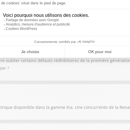
Manuel Cailliot
l vraiment un SUV de bon choix sur le marché de l’occasion ?
Julien Bertaux
e génération n’a pas la tâche facile. Il doit à la fois offrir un desig
e oublier certains défauts rédhibitoires de la première génération. S
ier ?
électrique disponible dans la gamme Kia. Une concurrente de la Renau