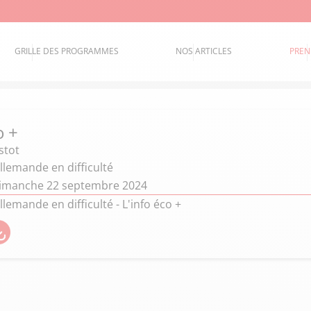
GRILLE DES PROGRAMMES
NOS ARTICLES
PREN
o +
stot
llemande en difficulté
dimanche 22 septembre 2024
lemande en difficulté - L'info éco +