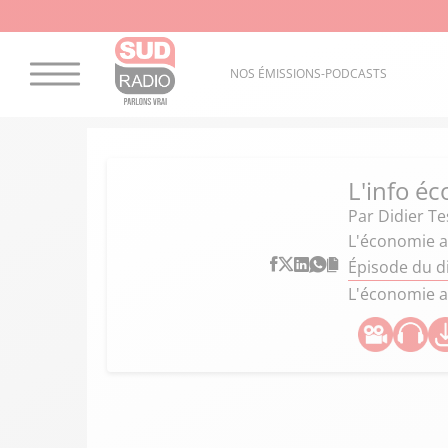
NOS ÉMISSIONS-PODCASTS
L'info éc
Par
Didier Te
L'économie a
Épisode du 
L'économie al