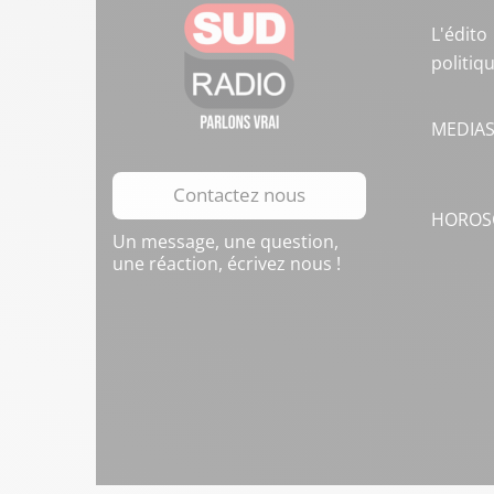
L'édito
politiq
MEDIA
Contactez nous
HOROS
Un message, une question,
une réaction, écrivez nous !