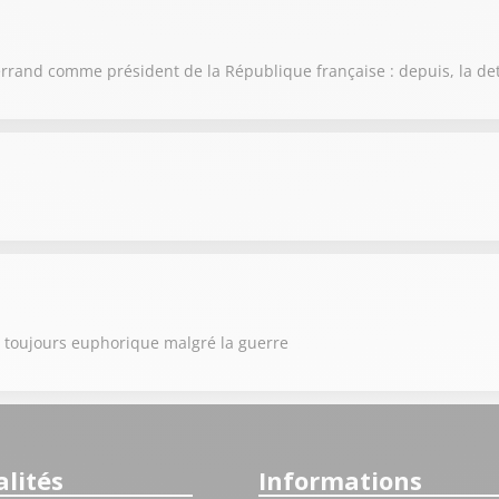
itterrand comme président de la République française : depuis, la de
ne toujours euphorique malgré la guerre
lités
Informations