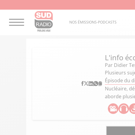
NOS ÉMISSIONS-PODCASTS
L'info éc
Par
Didier Te
Plusieurs su
Épisode du d
Nucléaire, dé
aborde plusi