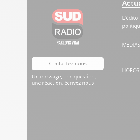
Actua
L'édito
politiq
MEDIA
Contactez nous
HOROS
Un message, une question,
une réaction, écrivez nous !