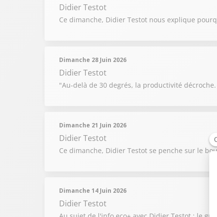
Didier Testot
Ce dimanche, Didier Testot nous explique pourqu
Dimanche 28 Juin 2026
Didier Testot
"Au-delà de 30 degrés, la productivité décroche.
Dimanche 21 Juin 2026
Didier Testot
Ce dimanche, Didier Testot se penche sur le bouc
Dimanche 14 Juin 2026
Didier Testot
Au sujet de l'info eco+ avec Didier Testot : le