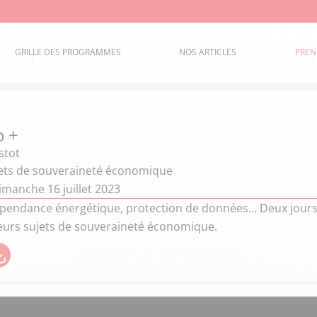
GRILLE DES PROGRAMMES
NOS ARTICLES
PREN
o +
stot
jets de souveraineté économique
imanche 16 juillet 2023
pendance énergétique, protection de données... Deux jours a
eurs sujets de souveraineté économique.