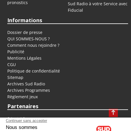
pronostics
Sud Radio à votre Service avec
Fiducial
Informations
Dossier de presse
QUI SOMMES-NOUS ?
Comment nous rejoindre ?
Publicité
Mentions Légales
CGU
Politique de confidentialité
Sitemap
Archives Sud Radio
Archives Programmes
Règlement jeux
Partenaires
fiducial.fr
lyoncapitale.fr