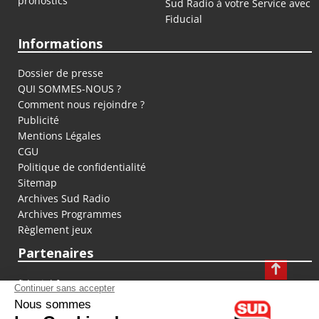
pronostics
Sud Radio à votre Service avec
Fiducial
Informations
Dossier de presse
QUI SOMMES-NOUS ?
Comment nous rejoindre ?
Publicité
Mentions Légales
CGU
Politique de confidentialité
Sitemap
Archives Sud Radio
Archives Programmes
Règlement jeux
Partenaires
fiducial.fr
lyoncapitale.fr