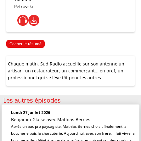
Petrovski
Cacher le résumé
Chaque matin, Sud Radio accueille sur son antenne un
artisan, un restaurateur, un commerçant... en bref, un
professionnel qui se lève tôt pour les autres.
Les autres épisodes
Lundi 27 Juillet 2026
Benjamin Glaise
avec Mathias Bernes
Après un bac pro paysagiste, Mathias Bernes choisit finalement la
boucherie puis la charcuterie. Aujourd’hui, avec son frère, il fait vivre la
boucherie Ben Mijat à Jegun dans le Gers, en misant sur des produits