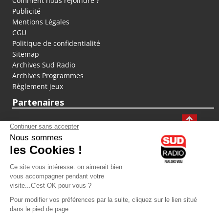
Comment nous rejoindre ?
Publicité
Mentions Légales
CGU
Politique de confidentialité
Sitemap
Archives Sud Radio
Archives Programmes
Règlement jeux
Partenaires
fiducial.fr
lyoncapitale.fr
olympique-et-lyonnais.com
L'application Iphone / Android
Téléchargez l'application
Les cookies