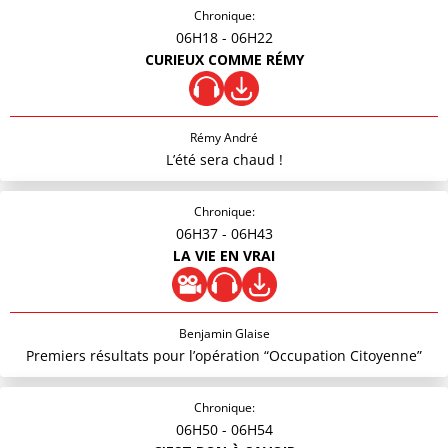
Chronique:
06H18
- 06H22
CURIEUX COMME RÉMY
Rémy André
L’été sera chaud !
Chronique:
06H37
- 06H43
LA VIE EN VRAI
Benjamin Glaise
Premiers résultats pour l’opération “Occupation Citoyenne”
Chronique:
06H50
- 06H54