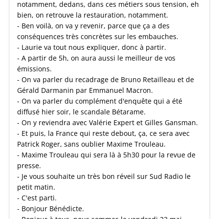
notamment, dedans, dans ces métiers sous tension, eh
bien, on retrouve la restauration, notamment.
- Ben voilà, on va y revenir, parce que ça a des
conséquences très concrètes sur les embauches.
- Laurie va tout nous expliquer, donc à partir.
- A partir de 5h, on aura aussi le meilleur de vos
émissions.
- On va parler du recadrage de Bruno Retailleau et de
Gérald Darmanin par Emmanuel Macron.
- On va parler du complément d'enquête qui a été
diffusé hier soir, le scandale Bétarame.
- On y reviendra avec Valérie Expert et Gilles Gansman.
- Et puis, la France qui reste debout, ça, ce sera avec
Patrick Roger, sans oublier Maxime Trouleau.
- Maxime Trouleau qui sera là à 5h30 pour la revue de
presse.
- Je vous souhaite un très bon réveil sur Sud Radio le
petit matin.
- C'est parti.
- Bonjour Bénédicte.