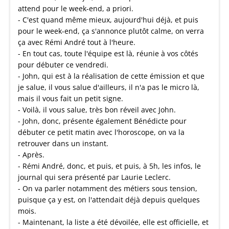
attend pour le week-end, a priori.
- C'est quand même mieux, aujourd'hui déjà, et puis
pour le week-end, ça s'annonce plutôt calme, on verra
ça avec Rémi André tout à l'heure.
- En tout cas, toute l'équipe est là, réunie à vos côtés
pour débuter ce vendredi.
- John, qui est à la réalisation de cette émission et que
je salue, il vous salue d'ailleurs, il n'a pas le micro là,
mais il vous fait un petit signe.
- Voilà, il vous salue, très bon réveil avec John.
- John, donc, présente également Bénédicte pour
débuter ce petit matin avec l'horoscope, on va la
retrouver dans un instant.
- Après.
- Rémi André, donc, et puis, et puis, à 5h, les infos, le
journal qui sera présenté par Laurie Leclerc.
- On va parler notamment des métiers sous tension,
puisque ça y est, on l'attendait déjà depuis quelques
mois.
- Maintenant, la liste a été dévoilée, elle est officielle, et