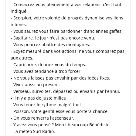
- Consacrez-vous pleinement à vos relations, c'est tout
indiqué.
- Scorpion, votre volonté de progrès dynamise vos liens
intimes.
- Vous saurez vous faire pardonner d'anciennes gaffes.
- Sagittaire, le jour n'est pas encore venu.
- Vous pourrez abattre des montagnes.
- Soyez mesuré dans vos actions, ne vous comparez pas
aux autres.
- Capricorne, donnez-vous du temps.
- Vous avez tendance à trop forcer.
- Ne vous laissez pas envahir par des idées fixes.
- Vivez aussi au présent.
- Verseau, survoltez, dépassez ou envahis par l'ennui.
- Il n'y a pas de juste milieu.
- Vous tenez le rythme malgré tout.
- Poisson, votre gentillesse vous portera chance.
- On vous renverra l'ascenseur.
- Y avez-vous pensé ? Merci beaucoup Bénédicte.
- La météo Sud Radio.