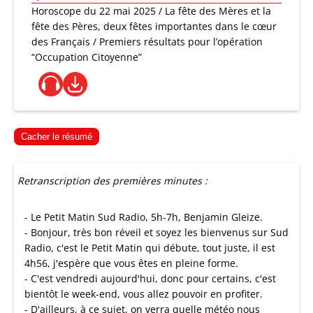
Horoscope du 22 mai 2025 / La fête des Mères et la
fête des Pères, deux fêtes importantes dans le cœur
des Français / Premiers résultats pour l’opération
“Occupation Citoyenne”
Cacher le résumé
Retranscription des premières minutes :
- Le Petit Matin Sud Radio, 5h-7h, Benjamin Gleize.
- Bonjour, très bon réveil et soyez les bienvenus sur Sud
Radio, c'est le Petit Matin qui débute, tout juste, il est
4h56, j'espère que vous êtes en pleine forme.
- C'est vendredi aujourd'hui, donc pour certains, c'est
bientôt le week-end, vous allez pouvoir en profiter.
- D'ailleurs, à ce sujet, on verra quelle météo nous