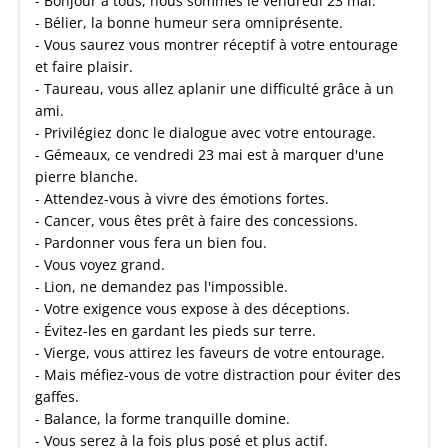
- Bonjour à tous, nous sommes le vendredi 23 mai.
- Bélier, la bonne humeur sera omniprésente.
- Vous saurez vous montrer réceptif à votre entourage
et faire plaisir.
- Taureau, vous allez aplanir une difficulté grâce à un
ami.
- Privilégiez donc le dialogue avec votre entourage.
- Gémeaux, ce vendredi 23 mai est à marquer d'une
pierre blanche.
- Attendez-vous à vivre des émotions fortes.
- Cancer, vous êtes prêt à faire des concessions.
- Pardonner vous fera un bien fou.
- Vous voyez grand.
- Lion, ne demandez pas l'impossible.
- Votre exigence vous expose à des déceptions.
- Évitez-les en gardant les pieds sur terre.
- Vierge, vous attirez les faveurs de votre entourage.
- Mais méfiez-vous de votre distraction pour éviter des
gaffes.
- Balance, la forme tranquille domine.
- Vous serez à la fois plus posé et plus actif.