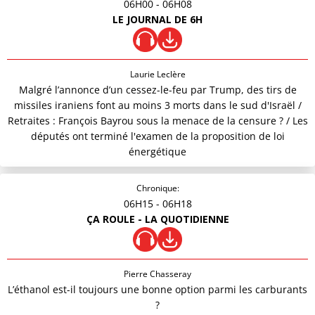
06H00
- 06H08
LE JOURNAL DE 6H
Laurie Leclère
Malgré l’annonce d’un cessez-le-feu par Trump, des tirs de
missiles iraniens font au moins 3 morts dans le sud d'Israël /
Retraites : François Bayrou sous la menace de la censure ? / Les
députés ont terminé l'examen de la proposition de loi
énergétique
Chronique:
06H15
- 06H18
ÇA ROULE - LA QUOTIDIENNE
Pierre Chasseray
L’éthanol est-il toujours une bonne option parmi les carburants
?