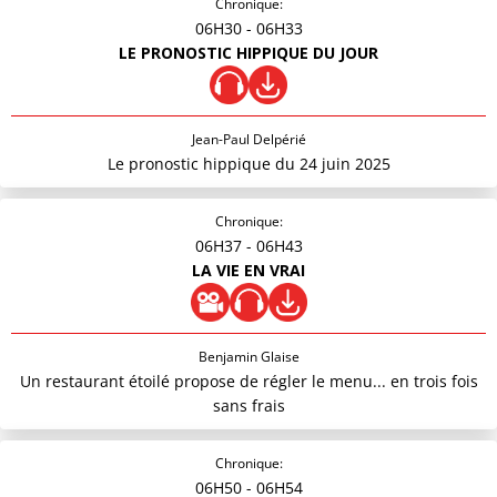
Chronique:
06H30
- 06H33
LE PRONOSTIC HIPPIQUE DU JOUR
Jean-Paul Delpérié
Le pronostic hippique du 24 juin 2025
Chronique:
06H37
- 06H43
LA VIE EN VRAI
Benjamin Glaise
Un restaurant étoilé propose de régler le menu... en trois fois
sans frais
Chronique:
06H50
- 06H54