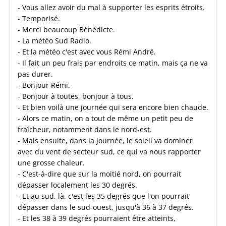
- Vous allez avoir du mal à supporter les esprits étroits.
- Temporisé.
- Merci beaucoup Bénédicte.
- La météo Sud Radio.
- Et la météo c'est avec vous Rémi André.
- Il fait un peu frais par endroits ce matin, mais ça ne va
pas durer.
- Bonjour Rémi.
- Bonjour à toutes, bonjour à tous.
- Et bien voilà une journée qui sera encore bien chaude.
- Alors ce matin, on a tout de même un petit peu de
fraîcheur, notamment dans le nord-est.
- Mais ensuite, dans la journée, le soleil va dominer
avec du vent de secteur sud, ce qui va nous rapporter
une grosse chaleur.
- C'est-à-dire que sur la moitié nord, on pourrait
dépasser localement les 30 degrés.
- Et au sud, là, c'est les 35 degrés que l'on pourrait
dépasser dans le sud-ouest, jusqu'à 36 à 37 degrés.
- Et les 38 à 39 degrés pourraient être atteints,