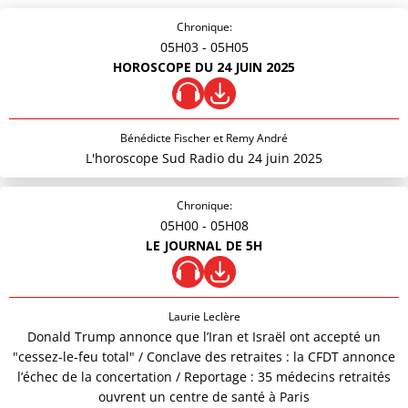
Chronique:
05H03
- 05H05
HOROSCOPE DU 24 JUIN 2025
Bénédicte Fischer et Remy André
L'horoscope Sud Radio du 24 juin 2025
Chronique:
05H00
- 05H08
LE JOURNAL DE 5H
Laurie Leclère
Donald Trump annonce que l’Iran et Israël ont accepté un
"cessez-le-feu total" / Conclave des retraites : la CFDT annonce
l’échec de la concertation / Reportage : 35 médecins retraités
ouvrent un centre de santé à Paris