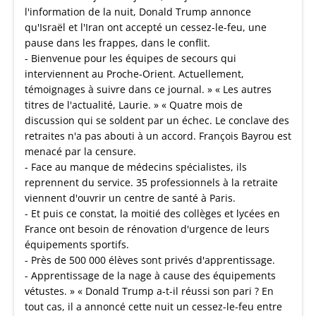
l'information de la nuit, Donald Trump annonce
qu'Israël et l'Iran ont accepté un cessez-le-feu, une
pause dans les frappes, dans le conflit.
- Bienvenue pour les équipes de secours qui
interviennent au Proche-Orient. Actuellement,
témoignages à suivre dans ce journal. » « Les autres
titres de l'actualité, Laurie. » « Quatre mois de
discussion qui se soldent par un échec. Le conclave des
retraites n'a pas abouti à un accord. François Bayrou est
menacé par la censure.
- Face au manque de médecins spécialistes, ils
reprennent du service. 35 professionnels à la retraite
viennent d'ouvrir un centre de santé à Paris.
- Et puis ce constat, la moitié des collèges et lycées en
France ont besoin de rénovation d'urgence de leurs
équipements sportifs.
- Près de 500 000 élèves sont privés d'apprentissage.
- Apprentissage de la nage à cause des équipements
vétustes. » « Donald Trump a-t-il réussi son pari ? En
tout cas, il a annoncé cette nuit un cessez-le-feu entre