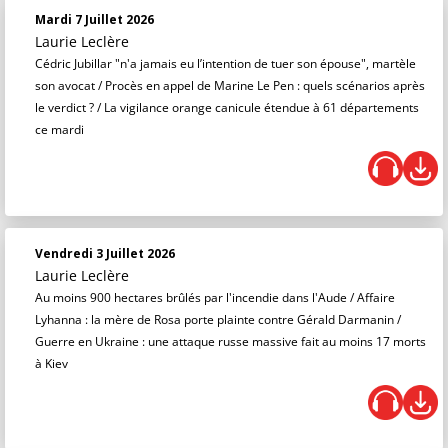
Mardi 7 Juillet 2026
Laurie Leclère
Cédric Jubillar "n'a jamais eu l’intention de tuer son épouse", martèle
son avocat / Procès en appel de Marine Le Pen : quels scénarios après
le verdict ? / La vigilance orange canicule étendue à 61 départements
ce mardi
Vendredi 3 Juillet 2026
Laurie Leclère
Au moins 900 hectares brûlés par l'incendie dans l'Aude / Affaire
Lyhanna : la mère de Rosa porte plainte contre Gérald Darmanin /
Guerre en Ukraine : une attaque russe massive fait au moins 17 morts
à Kiev