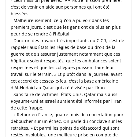
- Leur mission première... » « Notre mission première,
c'est de venir en aide aux personnes qui ont été
blessées.
- Malheureusement, ce qu'on a pu voir dans les
premiers jours, c'est que les gens ont de plus en plus
peur de se rendre à l'hôpital.
- Donc un des travaux très importants du CICR, c'est de
rappeler aux États les règles de base du droit de la
guerre et de s'assurer justement notamment que ces
hôpitaux soient respectés, que les ambulances soient
respectées et que les collègues puissent faire leur
travail sur le terrain. » Et plutôt dans la journée, avant
cet accord de cessez-le-feu, c'est la base américaine
d'Al-Hudaïd au Qatar qui a été visée par l'Iran.
- Sans faire de victimes, États-Unis, Qatar mais aussi
Royaume-Uni et Israël auraient été informés par l'Iran
de cette frappe.
- « Retour en France, quatre mois de concertation pour
déboucher sur un échec. On parle du conclave sur les
retraites. » Et parmi les points de désaccord qui sont
restés insolubles, une meilleure prise en compte de