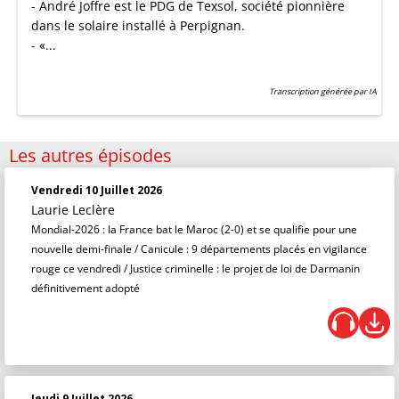
- André Joffre est le PDG de Texsol, société pionnière
dans le solaire installé à Perpignan.
- «...
Transcription générée par IA
Les autres épisodes
Vendredi 10 Juillet 2026
Laurie Leclère
Mondial-2026 : la France bat le Maroc (2-0) et se qualifie pour une
nouvelle demi-finale / Canicule : 9 départements placés en vigilance
rouge ce vendredi / Justice criminelle : le projet de loi de Darmanin
définitivement adopté
Jeudi 9 Juillet 2026