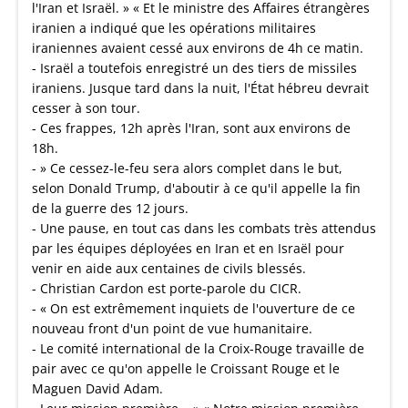
l'Iran et Israël. » « Et le ministre des Affaires étrangères
iranien a indiqué que les opérations militaires
iraniennes avaient cessé aux environs de 4h ce matin.
- Israël a toutefois enregistré un des tiers de missiles
iraniens. Jusque tard dans la nuit, l'État hébreu devrait
cesser à son tour.
- Ces frappes, 12h après l'Iran, sont aux environs de
18h.
- » Ce cessez-le-feu sera alors complet dans le but,
selon Donald Trump, d'aboutir à ce qu'il appelle la fin
de la guerre des 12 jours.
- Une pause, en tout cas dans les combats très attendus
par les équipes déployées en Iran et en Israël pour
venir en aide aux centaines de civils blessés.
- Christian Cardon est porte-parole du CICR.
- « On est extrêmement inquiets de l'ouverture de ce
nouveau front d'un point de vue humanitaire.
- Le comité international de la Croix-Rouge travaille de
pair avec ce qu'on appelle le Croissant Rouge et le
Maguen David Adam.