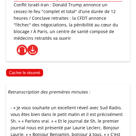
Conflit Israël-Iran : Donald Trump annonce un
cessez-le-feu "complet et total" d'une durée de 12
heures / Conclave retraites : la CFDT annonce
"l’échec" des négociations, la pénibilité au cœur du
blocage / À Paris, un centre de santé composé de
médecins retraités va ouvrir
Cacher le résumé
Retranscription des premières minutes :
- « Je vous souhaite un excellent réveil avec Sud Radio,
vous êtes bien dans le petit matin et il est précisément
5h. » « Parlons vrai. » « Et le journal de 5h, le premier
journal nous est présenté par Laurie Leclerc. Bonjour
Laurie. » « Bonjour Benjamin, bonjour à tous. » « C'est