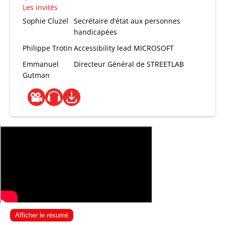
Les invités
Sophie Cluzel
Secrétaire d’état aux personnes
handicapées
Philippe Trotin
Accessibility lead MICROSOFT
Emmanuel
Directeur Général de STREETLAB
Gutman
Afficher le résumé