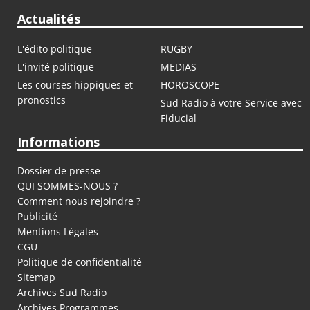
Actualités
L'édito politique
RUGBY
L'invité politique
MEDIAS
Les courses hippiques et
HOROSCOPE
pronostics
Sud Radio à votre Service avec
Fiducial
Informations
Dossier de presse
QUI SOMMES-NOUS ?
Comment nous rejoindre ?
Publicité
Mentions Légales
CGU
Politique de confidentialité
Sitemap
Archives Sud Radio
Archives Programmes