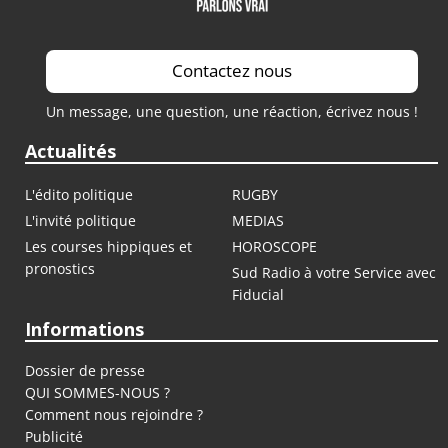
Contactez nous
Un message, une question, une réaction, écrivez nous !
Actualités
L'édito politique
RUGBY
L'invité politique
MEDIAS
Les courses hippiques et
HOROSCOPE
pronostics
Sud Radio à votre Service avec
Fiducial
Informations
Dossier de presse
QUI SOMMES-NOUS ?
Comment nous rejoindre ?
Publicité