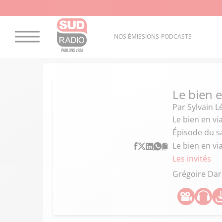
NOS ÉMISSIONS-PODCASTS
Le bien e
Par
Sylvain L
Le bien en vi
Épisode du s
Le bien en vi
Les invités
Grégoire Dar