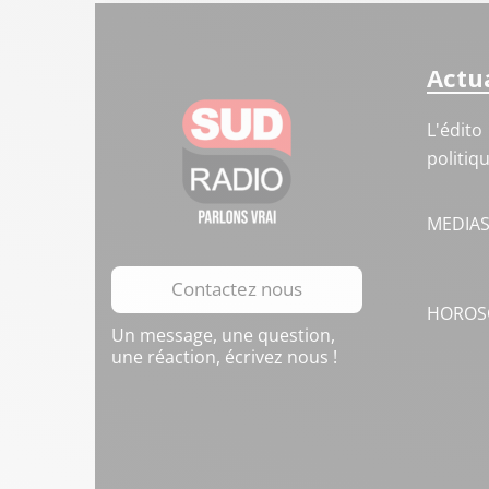
Actua
L'édito
politiq
MEDIA
Contactez nous
HOROS
Un message, une question,
une réaction, écrivez nous !