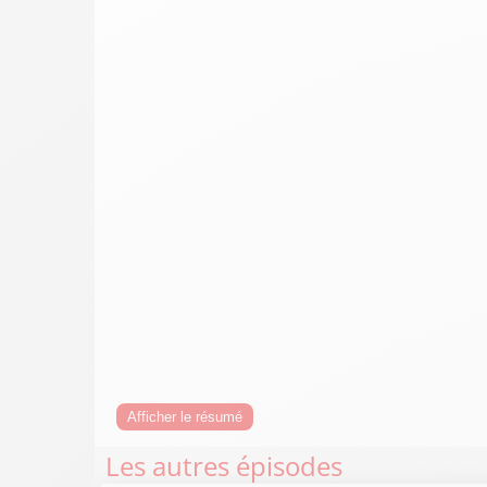
Afficher le résumé
Les autres épisodes