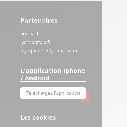
Partenaires
fiducial.fr
lyoncapitale.fr
olympique-et-lyonnais.com
L'application Iphone
/ Android
Téléchargez l'application
Les cookies