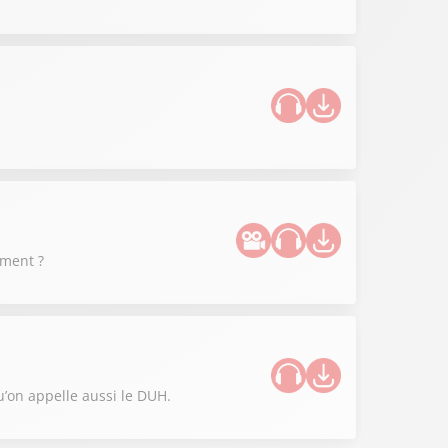
ument ?
u’on appelle aussi le DUH.