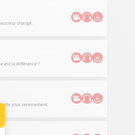
 beaucoup changé.
e est la différence ?
etraite plus sereinement.