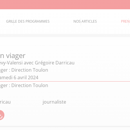
GRILLE DES PROGRAMMES
NOS ARTICLES
PREN
n viager
évy-Valensi
avec Grégoire Darricau
ager : Direction Toulon
amedi 6 avril 2024
ager : Direction Toulon
ricau
journaliste