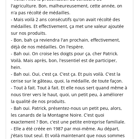
l'agriculture. Bon, malheureusement, cette année, on
n'a pas récolté de médailles.
- Mais voilà 2 ans consécutifs qu'on avait récolté des
médailles. Et effectivement, ça met une valeur ajoutée
sur nos produits.
- Bon, bah ça reviendra l'an prochain, effectivement,
déjà de nos médailles. On l'espère.
- Bah oui. On croise les doigts pour ça, cher Patrick.
Voilà. Mais après, bon, l'essentiel est de participer,
hein.
- Bah oui. Oui, c'est ça. C'est ça. Et puis voilà. C'est la
cerise sur le gâteau, quoi, la médaille, de toute façon.
- Tout à fait. Tout à fait. Et elle nous sert quand même à
nous tirer vers le haut, quoi, un petit peu, à améliorer
la qualité de nos produits.
- Bah oui. Patrick, présentez-nous un petit peu, alors,
les canards de la Montagne Noire. C'est quoi
exactement ? Bon, c'est une petite entreprise familiale.
- Elle a été créée en 1987 par moi-même. Au départ,
j'étais tout seul. Et voilà maintenant que nous sommes