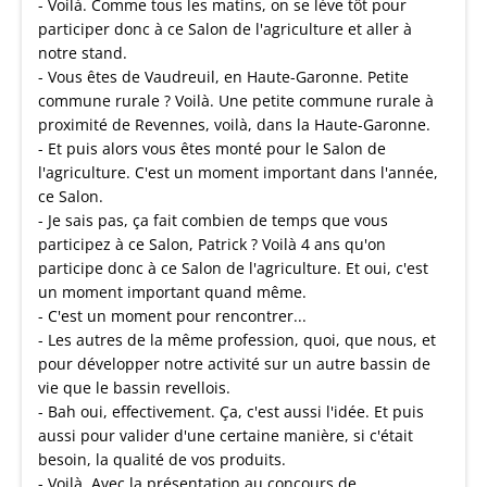
- Voilà. Comme tous les matins, on se lève tôt pour
participer donc à ce Salon de l'agriculture et aller à
notre stand.
- Vous êtes de Vaudreuil, en Haute-Garonne. Petite
commune rurale ? Voilà. Une petite commune rurale à
proximité de Revennes, voilà, dans la Haute-Garonne.
- Et puis alors vous êtes monté pour le Salon de
l'agriculture. C'est un moment important dans l'année,
ce Salon.
- Je sais pas, ça fait combien de temps que vous
participez à ce Salon, Patrick ? Voilà 4 ans qu'on
participe donc à ce Salon de l'agriculture. Et oui, c'est
un moment important quand même.
- C'est un moment pour rencontrer...
- Les autres de la même profession, quoi, que nous, et
pour développer notre activité sur un autre bassin de
vie que le bassin revellois.
- Bah oui, effectivement. Ça, c'est aussi l'idée. Et puis
aussi pour valider d'une certaine manière, si c'était
besoin, la qualité de vos produits.
- Voilà. Avec la présentation au concours de