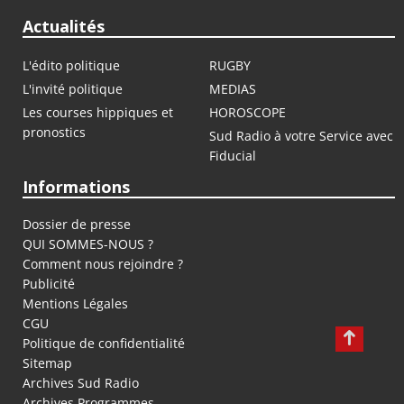
Actualités
L'édito politique
RUGBY
L'invité politique
MEDIAS
Les courses hippiques et
HOROSCOPE
pronostics
Sud Radio à votre Service avec
Fiducial
Informations
Dossier de presse
QUI SOMMES-NOUS ?
Comment nous rejoindre ?
Publicité
Mentions Légales
CGU
Politique de confidentialité
Sitemap
Archives Sud Radio
Archives Programmes